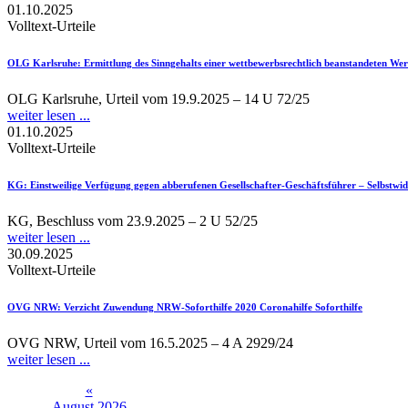
01.10.2025
Volltext-Urteile
OLG Karlsruhe
: Ermittlung des Sinngehalts einer wettbewerbsrechtlich beanstandeten We
OLG Karlsruhe, Urteil vom 19.9.2025 – 14 U 72/25
weiter lesen ...
01.10.2025
Volltext-Urteile
KG
: Einstweilige Verfügung gegen abberufenen Gesellschafter-Geschäftsführer – Selbstwid
KG, Beschluss vom 23.9.2025 – 2 U 52/25
weiter lesen ...
30.09.2025
Volltext-Urteile
OVG NRW
: Verzicht Zuwendung NRW-Soforthilfe 2020 Coronahilfe Soforthilfe
OVG NRW, Urteil vom 16.5.2025 – 4 A 2929/24
weiter lesen ...
«
August 2026