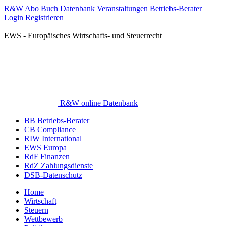
R&W
Abo
Buch
Datenbank
Veranstaltungen
Betriebs-Berater
Login
Registrieren
EWS - Europäisches Wirtschafts- und Steuerrecht
R&W online Datenbank
BB Betriebs-Berater
CB Compliance
RIW International
EWS Europa
RdF Finanzen
RdZ Zahlungsdienste
DSB-Datenschutz
Home
Wirtschaft
Steuern
Wettbewerb