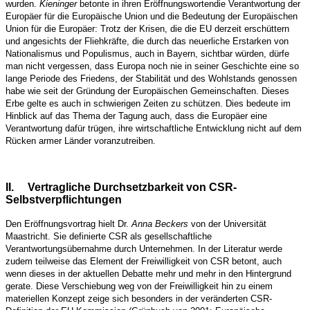
wurden.
Kieninger
betonte in ihren Eröffnungsworten
die Verantwortung der
Europäer für die Europäische Union und die Bedeutung der Europäischen
Union für die Europäer: Trotz der Krisen, die die EU derzeit erschüttern
und angesichts der Fliehkräfte, die durch das neuerliche Erstarken von
Nationalismus und Populismus, auch in Bayern, sichtbar würden, dürfe
man nicht vergessen, dass Europa noch nie in seiner Geschichte eine so
lange Periode des Friedens, der Stabilität und des Wohlstands genossen
habe wie seit der Gründung der Europäischen Gemeinschaften. Dieses
Erbe gelte es auch in schwierigen Zeiten zu schützen. Dies bedeute im
Hinblick auf das Thema der Tagung auch, dass die Europäer eine
Verantwortung dafür trügen, ihre wirtschaftliche Entwicklung nicht auf dem
Rücken armer Länder voranzutreiben.
II.
Vertragliche Durchsetzbarkeit von CSR-
Selbstverpflichtungen
Den Eröffnungsvortrag hielt Dr.
Anna Beckers
von der Universität
Maastricht. Sie definierte CSR als gesellschaftliche
Verantwortungsübernahme durch Unternehmen. In der Literatur werde
zudem teilweise das Element der Freiwilligkeit von CSR betont, auch
wenn dieses in der aktuellen Debatte mehr und mehr in den Hintergrund
gerate. Diese Verschiebung weg von der Freiwilligkeit hin zu einem
materiellen Konzept zeige sich besonders in der veränderten CSR-