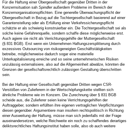
Für die Haftung einer Obergesellschaft gegenüber Dritten in der
Konzernsituation sah
Spindler
außerdem Probleme im Bereich der
Konzernorganisationspflichten. Eine generelle Überwachungspflicht der
Obergesellschaft in Bezug auf die Tochtergesellschaft basierend auf einer
Garantenstellung oder als Erfüllung einer Verkehrssicherungspflicht
schätzte er als schwierig konstruierbar ein. Die Tochtergesellschaft sei als
solche keine Gefahrenquelle, sondern schaffe diese möglicherweise erst.
Auch agiere sie nicht als Verrichtungsgehilfe der Muttergesellschaft
(§ 831 BGB). Erst wenn ein Unternehmen Haftungszersplitterung durch
exzessives Outsourcing von risikogeneigten Geschäftstätigkeiten
betreibe, möglicherweise dadurch sogar eine materielle
Unterkapitalisierung erreiche und so seine unternehmerischen Risiken
unzulässig externalisiere, also auf die Allgemeinheit abwälze, könnten die
Grenzen der gesellschaftsrechtlich zulässigen Gestaltung überschritten
sein.
Bei der Haftung einer Gesellschaft gegenüber Dritten wegen CSR-
Verstößen von Zulieferern in der Wertschöpfungskette stellten sich
ähnliche Probleme wie im Konzern. Die Zurechnung über § 831 BGB
scheide aus, die Zulieferer seien keine Verrichtungsgehilfen der
Auftraggeber, sondern erfüllten ihre eigenen vertraglichen Verpflichtungen
diesen gegenüber. Argumentiere man insofern rechtspolitisch in Richtung
einer Ausweitung der Haftung, müsse man sich jedenfalls mit der Frage
auseinandersetzen, welche Reichweite ein noch zu schaffendes derartiges
deliktsrechtliches Haftungsinstitut haben solle, also ob auch weitere