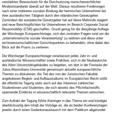
verstärktes Bewusstsein für die Durchsetzung menschenrechtlicher
Mindeststandards überall auf der Welt. Daraus resultieren Forderungen
nach einer stärkeren sozialen Bindung der heimischen Unternehmer bei
ihrer ausländischen Tätigkeit durch den inländischen Gesetzgeber.
Zumindest der europäische Gesetzgeber hat auf diese Mahnrufe reagiert
und neue Berichtspflichten für Unternehmen im Bereich
Corporate Social
Responsibility
(CSR) geschaffen. Grund genug für die diesjährige Auflage
der Würzburger Europarechtstage, sich den zentralen Fragen rund um die
„unternehmerische soziale Verantwortung“ zu widmen und diese unter
rechtswissenschaftlichen Gesichtspunkten zu behandeln, ohne dabei den
Blick auf die Praxis zu verlieren.
Die Würzburger Europarechtstage veranlassen jedes Jahr in- und
ausländische Wissenschaftler sowie Praktiker, sich in die Neubaukirche
des Alten Universitätsgebäudes zu begeben, um dort in der Festaula der
Julius-Maximilians-Universität gemeinsam aktuelle europarechtliche
Themen zu diskutieren. Als Teil des von der Juristischen Fakultät
angebotenen Begleit- und Aufbaustudiums im Europäischen Recht stößt
die öffentliche Tagung stets auch auf das Interesse zahlreicher
Studentinnen und Studenten, die sich abseits des Pflichtfachstoffs
spannende Einblicke in wissenschaftlich relevante Themen wünschen.
Zum Auftakt der Tagung führte
Kieninger
in das Thema ein und kündigte
überblicksartig den Inhalt der Vorträge an, die an beiden Konferenztagen
jeweils durch einen Gedankenaustausch mit dem Publikum abgerundet