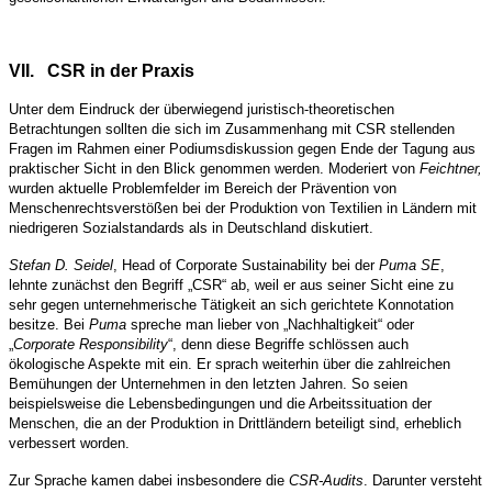
VII.
CSR in der Praxis
Unter dem Eindruck der überwiegend juristisch-theoretischen
Betrachtungen sollten die sich im Zusammenhang mit CSR stellenden
Fragen im Rahmen einer Podiumsdiskussion gegen Ende der Tagung aus
praktischer Sicht in den Blick genommen werden. Moderiert von
Feichtner,
wurden aktuelle Problemfelder im Bereich der Prävention von
Menschenrechtsverstößen bei der Produktion von Textilien in Ländern mit
niedrigeren Sozialstandards als in Deutschland diskutiert.
Stefan D. Seidel
, Head of Corporate Sustainability bei der
Puma SE
,
lehnte zunächst den Begriff „CSR“ ab, weil er aus seiner Sicht eine zu
sehr gegen unternehmerische Tätigkeit an sich gerichtete Konnotation
besitze. Bei
Puma
spreche man lieber von „Nachhaltigkeit“ oder
„
Corporate Responsibility
“, denn diese Begriffe schlössen auch
ökologische Aspekte mit ein. Er sprach weiterhin über die zahlreichen
Bemühungen der Unternehmen in den letzten Jahren. So seien
beispielsweise die Lebensbedingungen und die Arbeitssituation der
Menschen, die an der Produktion in Drittländern beteiligt sind, erheblich
verbessert worden.
Zur Sprache kamen dabei insbesondere die
CSR-Audits
. Darunter versteht