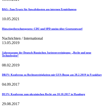
BAG
: Zum Ersatz für Anwaltskosten aus internen Ermittlungen
10.05.2021
Hinweisgeberschutzgesetz
: CDU und SPD uneins über Gesetzentwurf
Nachrichten / International
13.05.2019
Jahrestagung der Deutsch-Russischen Juristenvereinigung
: „Recht und neue
Technologien“
08.02.2019
DRJV
: Konferenz zu Rechtsstreitigkeiten mit GUS-Bezug am 28.2.2019 in Frankfurt
04.09.2017
DUJV
: Konferenz zum ukrainischen Recht am 10.10.2017 in Hamburg
29.08.2017