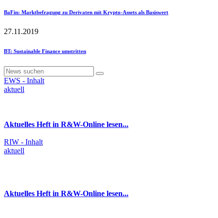
BaFin
: Marktbefragung zu Derivaten mit Krypto-Assets als Basiswert
27.11.2019
BT
: Sustainable Finance umstritten
EWS - Inhalt
aktuell
Aktuelles Heft in R&W-Online lesen...
RIW - Inhalt
aktuell
Aktuelles Heft in R&W-Online lesen...