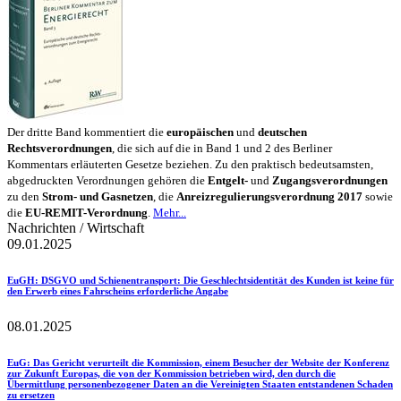
Der dritte Band kommentiert die
europäischen
und
deutschen
Rechtsverordnungen
, die sich auf die in Band 1 und 2 des Berliner
Kommentars erläuterten Gesetze beziehen. Zu den praktisch bedeutsamsten,
abgedruckten Verordnungen gehören die
Entgelt-
und
Zugangsverordnungen
zu den
Strom- und Gasnetzen
, die
Anreizregulierungsverordnung 2017
sowie
die
EU-REMIT-Verordnung
.
Mehr...
Nachrichten / Wirtschaft
09.01.2025
EuGH
: DSGVO und Schienentransport: Die Geschlechtsidentität des Kunden ist keine für
den Erwerb eines Fahrscheins erforderliche Angabe
08.01.2025
EuG
: Das Gericht verurteilt die Kommission, einem Besucher der Website der Konferenz
zur Zukunft Europas, die von der Kommission betrieben wird, den durch die
Übermittlung personenbezogener Daten an die Vereinigten Staaten entstandenen Schaden
zu ersetzen