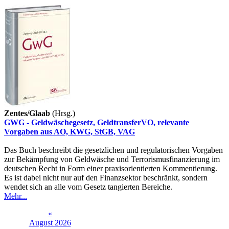
Zentes/Glaab
(Hrsg.)
GWG - Geldwäschegesetz, GeldtransferVO, relevante
Vorgaben aus AO, KWG, StGB, VAG
Das Buch beschreibt die gesetzlichen und regulatorischen Vorgaben
zur Bekämpfung von Geldwäsche und Terrorismusfinanzierung im
deutschen Recht in Form einer praxisorientierten Kommentierung.
Es ist dabei nicht nur auf den Finanzsektor beschränkt, sondern
wendet sich an alle vom Gesetz tangierten Bereiche.
Mehr...
«
August 2026