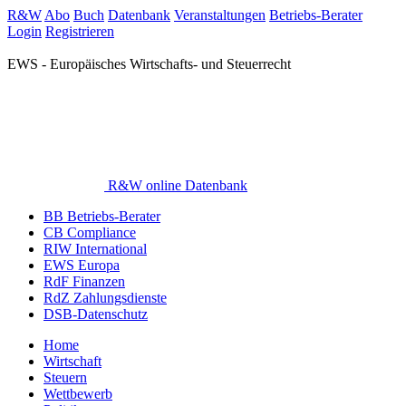
R&W
Abo
Buch
Datenbank
Veranstaltungen
Betriebs-Berater
Login
Registrieren
EWS - Europäisches Wirtschafts- und Steuerrecht
R&W online Datenbank
BB Betriebs-Berater
CB Compliance
RIW International
EWS Europa
RdF Finanzen
RdZ Zahlungsdienste
DSB-Datenschutz
Home
Wirtschaft
Steuern
Wettbewerb