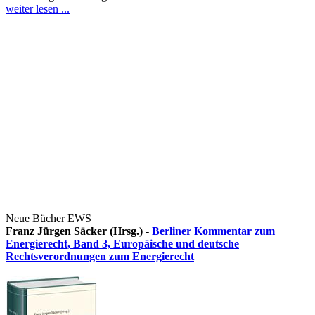
weiter lesen ...
Neue Bücher EWS
Franz Jürgen Säcker (Hrsg.) -
Berliner Kommentar zum
Energierecht, Band 3, Europäische und deutsche
Rechtsverordnungen zum Energierecht