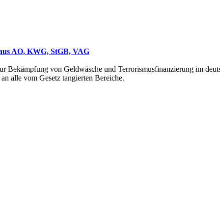
n aus AO, KWG, StGB, VAG
zur Bekämpfung von Geldwäsche und Terrorismusfinanzierung im deutsc
 an alle vom Gesetz tangierten Bereiche.