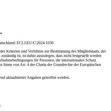
zt
eutschland; ECLI:EU:C:2024:1036
er Kriterien und Verfahren zur Bestimmung des Mitgliedstaats, der
uständig ist, ist dahin auszulegen, dass nicht festgestellt werden
Aufnahmebedingungen für Personen, die internationalen Schutz
m Sinne von Art. 4 der Charta der Grundrechte der Europäischen
rend aktualisierter Angaben getroffen werden.
.