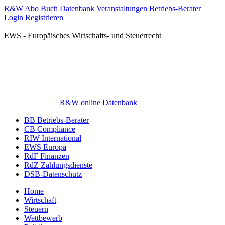
R&W
Abo
Buch
Datenbank
Veranstaltungen
Betriebs-Berater
Login
Registrieren
EWS - Europäisches Wirtschafts- und Steuerrecht
R&W online Datenbank
BB Betriebs-Berater
CB Compliance
RIW International
EWS Europa
RdF Finanzen
RdZ Zahlungsdienste
DSB-Datenschutz
Home
Wirtschaft
Steuern
Wettbewerb