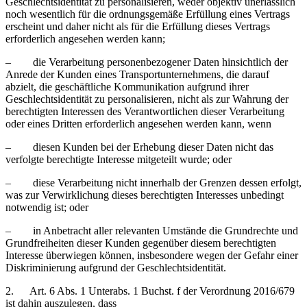
Geschlechtsidentität zu personalisieren, weder objektiv unerlässlich
noch wesentlich für die ordnungsgemäße Erfüllung eines Vertrags
erscheint und daher nicht als für die Erfüllung dieses Vertrags
erforderlich angesehen werden kann;
– die Verarbeitung personenbezogener Daten hinsichtlich der
Anrede der Kunden eines Transportunternehmens, die darauf
abzielt, die geschäftliche Kommunikation aufgrund ihrer
Geschlechtsidentität zu personalisieren, nicht als zur Wahrung der
berechtigten Interessen des Verantwortlichen dieser Verarbeitung
oder eines Dritten erforderlich angesehen werden kann, wenn
– diesen Kunden bei der Erhebung dieser Daten nicht das
verfolgte berechtigte Interesse mitgeteilt wurde; oder
– diese Verarbeitung nicht innerhalb der Grenzen dessen erfolgt,
was zur Verwirklichung dieses berechtigten Interesses unbedingt
notwendig ist; oder
– in Anbetracht aller relevanten Umstände die Grundrechte und
Grundfreiheiten dieser Kunden gegenüber diesem berechtigten
Interesse überwiegen können, insbesondere wegen der Gefahr einer
Diskriminierung aufgrund der Geschlechtsidentität.
2. Art. 6 Abs. 1 Unterabs. 1 Buchst. f der Verordnung 2016/679
ist dahin auszulegen, dass