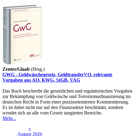
Zentes/Glaab
(Hrsg.)
GWG - Geldwäschegesetz, GeldtransferVO, relevante
Vorgaben aus AO, KWG, StGB, VAG
Das Buch beschreibt die gesetzlichen und regulatorischen Vorgaben
zur Bekämpfung von Geldwäsche und Terrorismusfinanzierung im
deutschen Recht in Form einer praxisorientierten Kommentierung.
Es ist dabei nicht nur auf den Finanzsektor beschränkt, sondern
wendet sich an alle vom Gesetz tangierten Bereiche.
Mehr...
«
August 2026