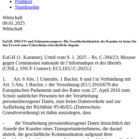
Politiken
Standpunkte
Wirtschaft
09.01.2025
Wirtschaft
EuGH
: DSGVO und Schienentransport: Die Geschlechtsidentität des Kunden ist keine für
den Erwerb eines Fahrscheins erforderliche Angabe
EuGH (1. Kammer), Urteil vom 9. 1. 2025 – Rs. C-394/23; Mousse
gegen Commission nationale de l’informatique et des libertés
(CNIL), SNCF Connect; ECLI:EU:C:2025:2
1. Art. 6 Abs. 1 Unterabs. 1 Buchst. b und f in Verbindung mit
Art. 5 Abs. 1 Buchst. c der Verordnung (EU) 2016/679 des
Europäischen Parlaments und des Rates vom 27. April 2016 zum
Schutz natürlicher Personen bei der Verarbeitung
personenbezogener Daten, zum freien Datenverkehr und zur
Aufhebung der Richtlinie 95/46/EG (Datenschutz-
Grundverordnung) ist dahin auszulegen, dass
– die Verarbeitung personenbezogener Daten hinsichtlich der
Anrede der Kunden eines Transportunternehmens, die darauf
abzielt, die geschäftliche Kommunikation aufgrund ihrer