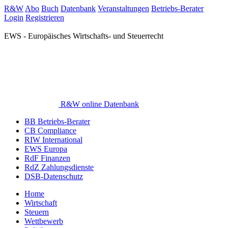
R&W
Abo
Buch
Datenbank
Veranstaltungen
Betriebs-Berater
Login
Registrieren
EWS - Europäisches Wirtschafts- und Steuerrecht
R&W online Datenbank
BB Betriebs-Berater
CB Compliance
RIW International
EWS Europa
RdF Finanzen
RdZ Zahlungsdienste
DSB-Datenschutz
Home
Wirtschaft
Steuern
Wettbewerb