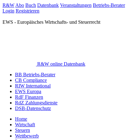
R&W
Abo
Buch
Datenbank
Veranstaltungen
Betriebs-Berater
Login
Registrieren
EWS - Europäisches Wirtschafts- und Steuerrecht
R&W online Datenbank
BB Betriebs-Berater
CB Compliance
RIW International
EWS Europa
RdF Finanzen
RdZ Zahlungsdienste
DSB-Datenschutz
Home
Wirtschaft
Steuern
Wettbewerb