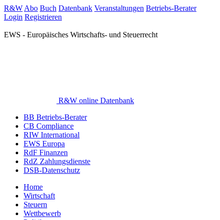
R&W
Abo
Buch
Datenbank
Veranstaltungen
Betriebs-Berater
Login
Registrieren
EWS - Europäisches Wirtschafts- und Steuerrecht
R&W online Datenbank
BB Betriebs-Berater
CB Compliance
RIW International
EWS Europa
RdF Finanzen
RdZ Zahlungsdienste
DSB-Datenschutz
Home
Wirtschaft
Steuern
Wettbewerb