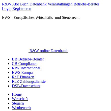
R&W
Abo
Buch
Datenbank
Veranstaltungen
Betriebs-Berater
Login
Registrieren
EWS - Europäisches Wirtschafts- und Steuerrecht
R&W online Datenbank
BB Betriebs-Berater
CB Compliance
RIW International
EWS Europa
RdF Finanzen
RdZ Zahlungsdienste
DSB-Datenschutz
Home
Wirtschaft
Steuern
Wettbewerb