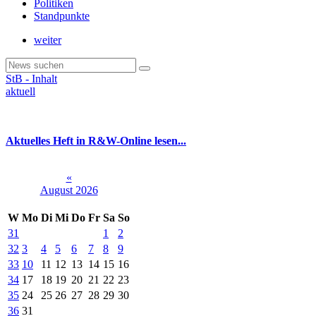
Politiken
Standpunkte
weiter
StB - Inhalt
aktuell
Aktuelles Heft in R&W-Online lesen...
«
August 2026
W
Mo
Di
Mi
Do
Fr
Sa
So
31
1
2
32
3
4
5
6
7
8
9
33
10
11
12
13
14
15
16
34
17
18
19
20
21
22
23
35
24
25
26
27
28
29
30
36
31