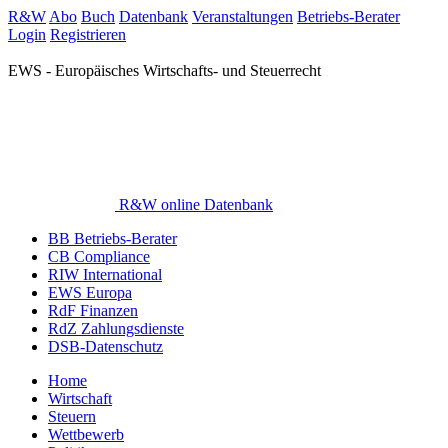
R&W
Abo
Buch
Datenbank
Veranstaltungen
Betriebs-Berater
Login
Registrieren
EWS - Europäisches Wirtschafts- und Steuerrecht
R&W online Datenbank
BB Betriebs-Berater
CB Compliance
RIW International
EWS Europa
RdF Finanzen
RdZ Zahlungsdienste
DSB-Datenschutz
Home
Wirtschaft
Steuern
Wettbewerb