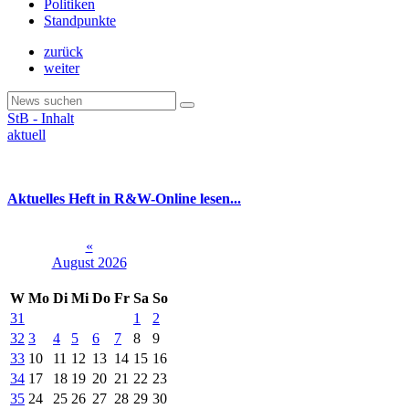
Politiken
Standpunkte
zurück
weiter
StB - Inhalt
aktuell
Aktuelles Heft in R&W-Online lesen...
«
August 2026
W
Mo
Di
Mi
Do
Fr
Sa
So
31
1
2
32
3
4
5
6
7
8
9
33
10
11
12
13
14
15
16
34
17
18
19
20
21
22
23
35
24
25
26
27
28
29
30