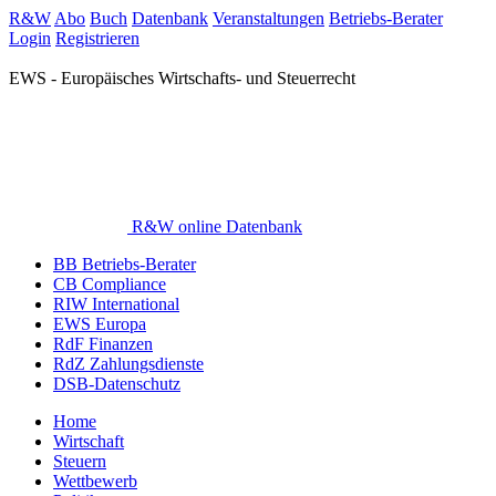
R&W
Abo
Buch
Datenbank
Veranstaltungen
Betriebs-Berater
Login
Registrieren
EWS - Europäisches Wirtschafts- und Steuerrecht
R&W online Datenbank
BB Betriebs-Berater
CB Compliance
RIW International
EWS Europa
RdF Finanzen
RdZ Zahlungsdienste
DSB-Datenschutz
Home
Wirtschaft
Steuern
Wettbewerb