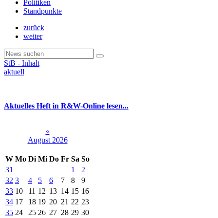
Politiken
Standpunkte
zurück
weiter
StB - Inhalt
aktuell
Aktuelles Heft in R&W-Online lesen...
«
August 2026
W
Mo
Di
Mi
Do
Fr
Sa
So
31
1
2
32
3
4
5
6
7
8
9
33
10
11
12
13
14
15
16
34
17
18
19
20
21
22
23
35
24
25
26
27
28
29
30