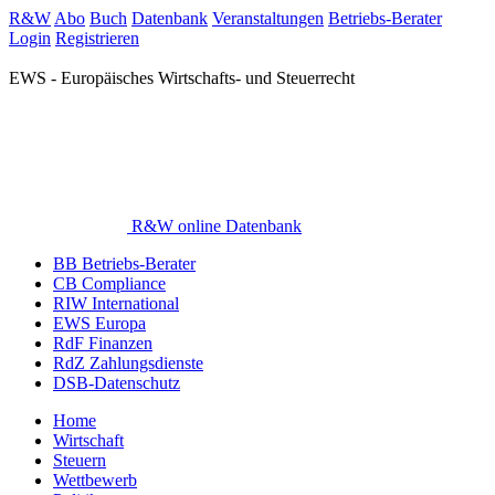
R&W
Abo
Buch
Datenbank
Veranstaltungen
Betriebs-Berater
Login
Registrieren
EWS - Europäisches Wirtschafts- und Steuerrecht
R&W online Datenbank
BB Betriebs-Berater
CB Compliance
RIW International
EWS Europa
RdF Finanzen
RdZ Zahlungsdienste
DSB-Datenschutz
Home
Wirtschaft
Steuern
Wettbewerb