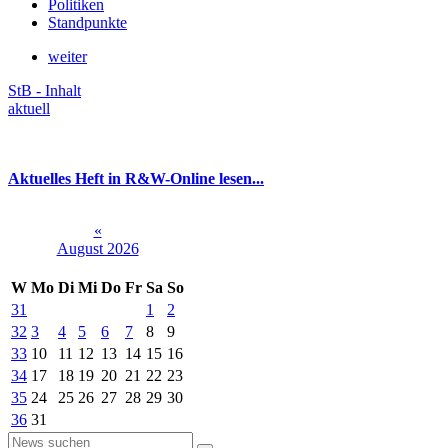
Politiken
Standpunkte
weiter
StB - Inhalt
aktuell
Aktuelles Heft in R&W-Online lesen...
«
August 2026
W
Mo
Di
Mi
Do
Fr
Sa
So
31
1
2
32
3
4
5
6
7
8
9
33
10
11
12
13
14
15
16
34
17
18
19
20
21
22
23
35
24
25
26
27
28
29
30
36
31