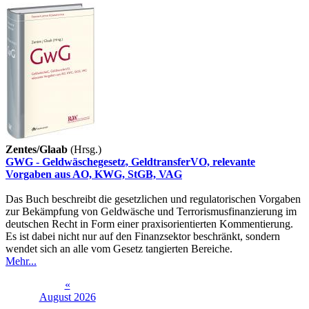
Zentes/Glaab
(Hrsg.)
GWG - Geldwäschegesetz, GeldtransferVO, relevante
Vorgaben aus AO, KWG, StGB, VAG
Das Buch beschreibt die gesetzlichen und regulatorischen Vorgaben
zur Bekämpfung von Geldwäsche und Terrorismusfinanzierung im
deutschen Recht in Form einer praxisorientierten Kommentierung.
Es ist dabei nicht nur auf den Finanzsektor beschränkt, sondern
wendet sich an alle vom Gesetz tangierten Bereiche.
Mehr...
«
August 2026