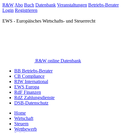
R&W
Abo
Buch
Datenbank
Veranstaltungen
Betriebs-Berater
Login
Registrieren
EWS - Europäisches Wirtschafts- und Steuerrecht
R&W online Datenbank
BB Betriebs-Berater
CB Compliance
RIW International
EWS Europa
RdF Finanzen
RdZ Zahlungsdienste
DSB-Datenschutz
Home
Wirtschaft
Steuern
Wettbewerb