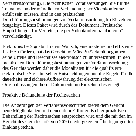
Verfahrensordnung). Die technischen Voraussetzungen, die für die
Teilnahme an der mündlichen Verhandlung per Videokonferenz
erfüllt sein müssen, sind in den praktischen
Durchführungsbestimmungen zur Verfahrensordnung im Einzelnen
festgelegt. Dieses Paket wird durch das Dokument „Praktische
Empfehlungen für Vertreter, die per Videokonferenz plädieren“
vervollständigt.
Elektronische Signatur In dem Wunsch, eine moderne und effiziente
Justiz zu fördern, hat das Gericht im März 2022 damit begonnen,
seine Urteile und Beschlüsse elektronisch zu unterzeichnen. In den
praktischen Durchführungsbestimmungen zur Verfahrensordnung
des Gerichts werden daher die Modalitäten für die qualifizierte
elektronische Signatur seiner Entscheidungen und die Regeln für die
dauerhafte und sichere Aufbewahrung der elektronischen
Originalfassungen dieser Dokumente im Einzelnen festgelegt.
Proaktive Behandlung der Rechtssachen
Die Änderungen der Verfahrensvorschriften bieten dem Gericht
neue Möglichkeiten, mit denen dem Erfordernis einer proaktiven
Behandlung der Rechtssachen entsprochen wird und die mit den im
Bericht des Gerichtshofs von 2020 niedergelegten Überlegungen im
Einklang stehen.