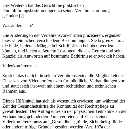
Des Weiteren hat das Gericht die praktischen
Durchführungsbestimmungen zu seiner Verfahrensordnung
geändert.
[2]
Was ändert sich?
Die Änderungen der Verfahrensvorschriften präzisieren, ergänzen
bzw. vereinfachen verschiedene Bestimmungen. Sie begrenzen u. a.
die Fälle, in denen Mängel bei Schriftsätzen behoben werden
können, und bieten außerdem Lösungen, die das Gericht und seine
Kanzlei als Antworten auf bestimmte Bedürfnisse entwickelt haben.
Videokonferenzen
So sieht das Gericht in seinen Verfahrenstexten die Möglichkeit des
Einsatzes von Videokonferenzen für mündliche Verhandlungen vor
und stattet sich insoweit mit einem rechtlichen und technischen
Rahmen aus.
Dieses Hilfsmittel hat sich als wesentlich erwiesen, um während der
Zeit der Gesundheitskrise die Kontinuität der Rechtspflege zu
gewährleisten. Der Antrag eines an der physischen Teilnahme an der
Verhandlung gehinderten Parteivertreters auf Einsatz einer
Videokonferenz muss auf „Gesundheitsgründe, Sicherheitsgründe
oder andere triftige Gründe“ gestützt werden (Art. 107a der