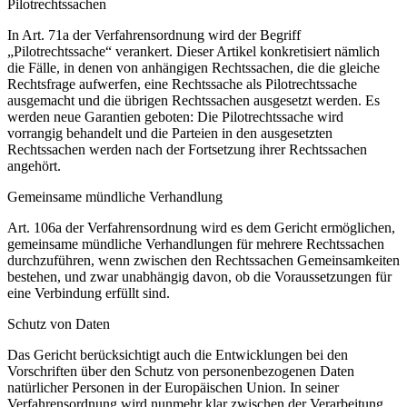
Pilotrechtssachen
In Art. 71a der Verfahrensordnung wird der Begriff
„Pilotrechtssache“ verankert. Dieser Artikel konkretisiert nämlich
die Fälle, in denen von anhängigen Rechtssachen, die die gleiche
Rechtsfrage aufwerfen, eine Rechtssache als Pilotrechtssache
ausgemacht und die übrigen Rechtssachen ausgesetzt werden. Es
werden neue Garantien geboten: Die Pilotrechtssache wird
vorrangig behandelt und die Parteien in den ausgesetzten
Rechtssachen werden nach der Fortsetzung ihrer Rechtssachen
angehört.
Gemeinsame mündliche Verhandlung
Art. 106a der Verfahrensordnung wird es dem Gericht ermöglichen,
gemeinsame mündliche Verhandlungen für mehrere Rechtssachen
durchzuführen, wenn zwischen den Rechtssachen Gemeinsamkeiten
bestehen, und zwar unabhängig davon, ob die Voraussetzungen für
eine Verbindung erfüllt sind.
Schutz von Daten
Das Gericht berücksichtigt auch die Entwicklungen bei den
Vorschriften über den Schutz von personenbezogenen Daten
natürlicher Personen in der Europäischen Union. In seiner
Verfahrensordnung wird nunmehr klar zwischen der Verarbeitung