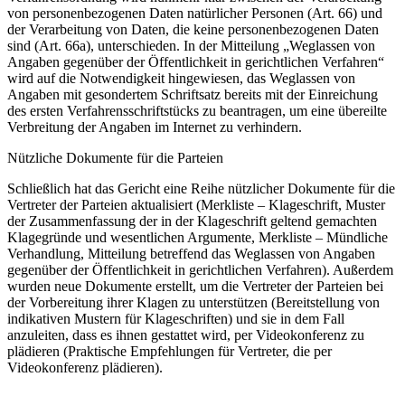
von personenbezogenen Daten natürlicher Personen (Art. 66) und
der Verarbeitung von Daten, die keine personenbezogenen Daten
sind (Art. 66a), unterschieden. In der Mitteilung „Weglassen von
Angaben gegenüber der Öffentlichkeit in gerichtlichen Verfahren“
wird auf die Notwendigkeit hingewiesen, das Weglassen von
Angaben mit gesondertem Schriftsatz bereits mit der Einreichung
des ersten Verfahrensschriftstücks zu beantragen, um eine übereilte
Verbreitung der Angaben im Internet zu verhindern.
Nützliche Dokumente für die Parteien
Schließlich hat das Gericht eine Reihe nützlicher Dokumente für die
Vertreter der Parteien aktualisiert (Merkliste – Klageschrift, Muster
der Zusammenfassung der in der Klageschrift geltend gemachten
Klagegründe und wesentlichen Argumente, Merkliste – Mündliche
Verhandlung, Mitteilung betreffend das Weglassen von Angaben
gegenüber der Öffentlichkeit in gerichtlichen Verfahren). Außerdem
wurden neue Dokumente erstellt, um die Vertreter der Parteien bei
der Vorbereitung ihrer Klagen zu unterstützen (Bereitstellung von
indikativen Mustern für Klageschriften) und sie in dem Fall
anzuleiten, dass es ihnen gestattet wird, per Videokonferenz zu
plädieren (Praktische Empfehlungen für Vertreter, die per
Videokonferenz plädieren).