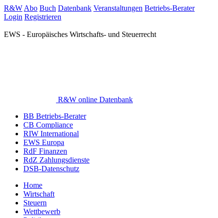
R&W
Abo
Buch
Datenbank
Veranstaltungen
Betriebs-Berater
Login
Registrieren
EWS - Europäisches Wirtschafts- und Steuerrecht
R&W online Datenbank
BB Betriebs-Berater
CB Compliance
RIW International
EWS Europa
RdF Finanzen
RdZ Zahlungsdienste
DSB-Datenschutz
Home
Wirtschaft
Steuern
Wettbewerb