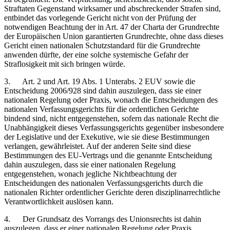
Straftaten Gegenstand wirksamer und abschreckender Strafen sind,
entbindet das vorlegende Gericht nicht von der Prüfung der
notwendigen Beachtung der in Art. 47 der Charta der Grundrechte
der Europäischen Union garantierten Grundrechte, ohne dass dieses
Gericht einen nationalen Schutzstandard für die Grundrechte
anwenden dürfte, der eine solche systemische Gefahr der
Straflosigkeit mit sich bringen würde.
3. Art. 2 und Art. 19 Abs. 1 Unterabs. 2 EUV sowie die
Entscheidung 2006/928 sind dahin auszulegen, dass sie einer
nationalen Regelung oder Praxis, wonach die Entscheidungen des
nationalen Verfassungsgerichts für die ordentlichen Gerichte
bindend sind, nicht entgegenstehen, sofern das nationale Recht die
Unabhängigkeit dieses Verfassungsgerichts gegenüber insbesondere
der Legislative und der Exekutive, wie sie diese Bestimmungen
verlangen, gewährleistet. Auf der anderen Seite sind diese
Bestimmungen des EU-Vertrags und die genannte Entscheidung
dahin auszulegen, dass sie einer nationalen Regelung
entgegenstehen, wonach jegliche Nichtbeachtung der
Entscheidungen des nationalen Verfassungsgerichts durch die
nationalen Richter ordentlicher Gerichte deren disziplinarrechtliche
Verantwortlichkeit auslösen kann.
4. Der Grundsatz des Vorrangs des Unionsrechts ist dahin
auszulegen, dass er einer nationalen Regelung oder Praxis