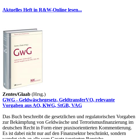
Aktuelles Heft in R&W-Online lesen...
Zentes/Glaab
(Hrsg.)
GWG - Geldwäschegesetz, GeldtransferVO, relevante
Vorgaben aus AO, KWG, StGB, VAG
Das Buch beschreibt die gesetzlichen und regulatorischen Vorgaben
zur Bekämpfung von Geldwäsche und Terrorismusfinanzierung im
deutschen Recht in Form einer praxisorientierten Kommentierung.
Es ist dabei nicht nur auf den Finanzsektor beschränkt, sondern
wendet sich an alle vom Gesetz tangierten Bereiche.