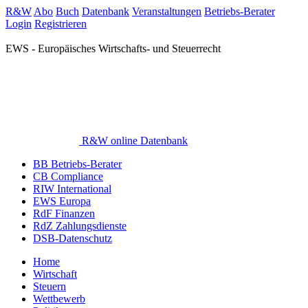
R&W
Abo
Buch
Datenbank
Veranstaltungen
Betriebs-Berater
Login
Registrieren
EWS - Europäisches Wirtschafts- und Steuerrecht
R&W online Datenbank
BB Betriebs-Berater
CB Compliance
RIW International
EWS Europa
RdF Finanzen
RdZ Zahlungsdienste
DSB-Datenschutz
Home
Wirtschaft
Steuern
Wettbewerb