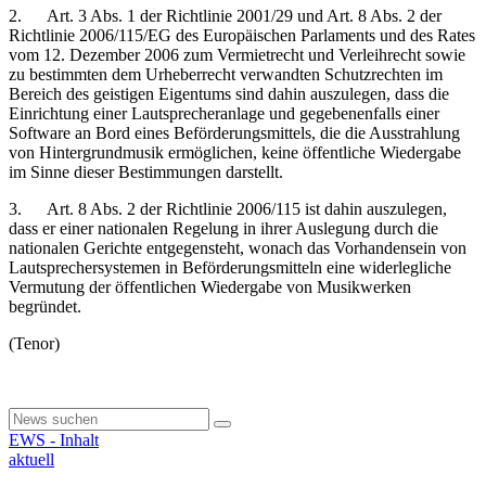
2. Art. 3 Abs. 1 der Richtlinie 2001/29 und Art. 8 Abs. 2 der
Richtlinie 2006/115/EG des Europäischen Parlaments und des Rates
vom 12. Dezember 2006 zum Vermietrecht und Verleihrecht sowie
zu bestimmten dem Urheberrecht verwandten Schutzrechten im
Bereich des geistigen Eigentums sind dahin auszulegen, dass die
Einrichtung einer Lautsprecheranlage und gegebenenfalls einer
Software an Bord eines Beförderungsmittels, die die Ausstrahlung
von Hintergrundmusik ermöglichen, keine öffentliche Wiedergabe
im Sinne dieser Bestimmungen darstellt.
3. Art. 8 Abs. 2 der Richtlinie 2006/115 ist dahin auszulegen,
dass er einer nationalen Regelung in ihrer Auslegung durch die
nationalen Gerichte entgegensteht, wonach das Vorhandensein von
Lautsprechersystemen in Beförderungsmitteln eine widerlegliche
Vermutung der öffentlichen Wiedergabe von Musikwerken
begründet.
(Tenor)
EWS - Inhalt
aktuell