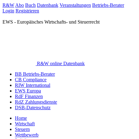
R&W
Abo
Buch
Datenbank
Veranstaltungen
Betriebs-Berater
Login
Registrieren
EWS - Europäisches Wirtschafts- und Steuerrecht
R&W online Datenbank
BB Betriebs-Berater
CB Compliance
RIW International
EWS Europa
RdF Finanzen
RdZ Zahlungsdienste
DSB-Datenschutz
Home
Wirtschaft
Steuern
Wettbewerb