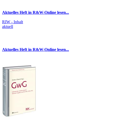
Aktuelles Heft in R&W-Online lesen...
RIW - Inhalt
aktuell
Aktuelles Heft in R&W-Online lesen...