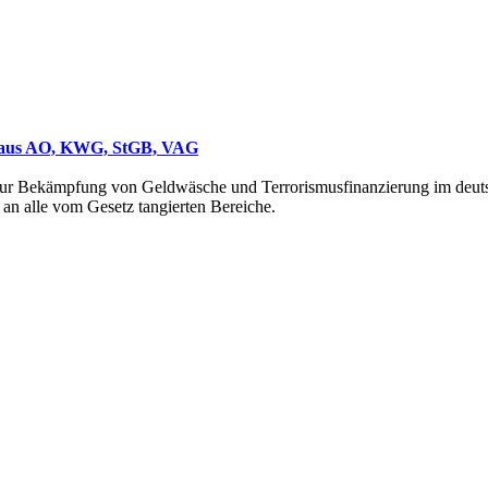
n aus AO, KWG, StGB, VAG
zur Bekämpfung von Geldwäsche und Terrorismusfinanzierung im deutsc
 an alle vom Gesetz tangierten Bereiche.