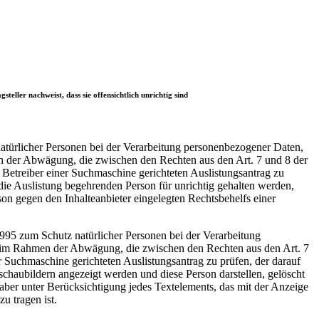
eller nachweist, dass sie offensichtlich unrichtig sind
türlicher Personen bei der Verarbeitung personenbezogener Daten,
n der Abwägung, die zwischen den Rechten aus den Art. 7 und 8 der
Betreiber einer Suchmaschine gerichteten Auslistungsantrag zu
r die Auslistung begehrenden Person für unrichtig gehalten werden,
rson gegen den Inhalteanbieter eingelegten Rechtsbehelfs einer
995 zum Schutz natürlicher Personen bei der Verarbeitung
s im Rahmen der Abwägung, die zwischen den Rechten aus den Art. 7
 Suchmaschine gerichteten Auslistungsantrag zu prüfen, der darauf
schaubildern angezeigt werden und diese Person darstellen, gelöscht
aber unter Berücksichtigung jedes Textelements, das mit der Anzeige
u tragen ist.