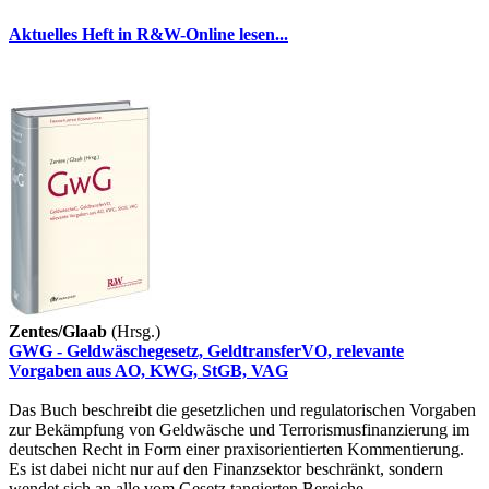
Aktuelles Heft in R&W-Online lesen...
Zentes/Glaab
(Hrsg.)
GWG - Geldwäschegesetz, GeldtransferVO, relevante
Vorgaben aus AO, KWG, StGB, VAG
Das Buch beschreibt die gesetzlichen und regulatorischen Vorgaben
zur Bekämpfung von Geldwäsche und Terrorismusfinanzierung im
deutschen Recht in Form einer praxisorientierten Kommentierung.
Es ist dabei nicht nur auf den Finanzsektor beschränkt, sondern
wendet sich an alle vom Gesetz tangierten Bereiche.