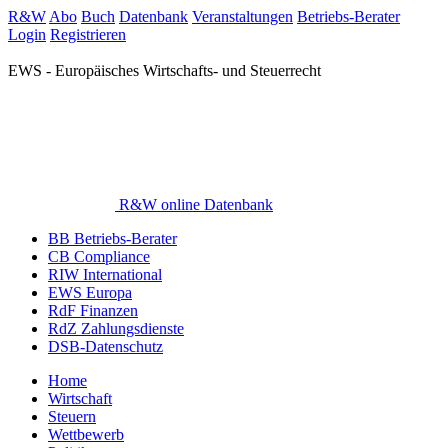
R&W
Abo
Buch
Datenbank
Veranstaltungen
Betriebs-Berater
Login
Registrieren
EWS - Europäisches Wirtschafts- und Steuerrecht
R&W online Datenbank
BB Betriebs-Berater
CB Compliance
RIW International
EWS Europa
RdF Finanzen
RdZ Zahlungsdienste
DSB-Datenschutz
Home
Wirtschaft
Steuern
Wettbewerb