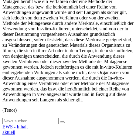
Mutagen beruht wie ein Verfahren oder eine Methode der
Mutagenese, das bzw. die herkömmlich bei einer Reihe von
Anwendungen angewandt wurde und seit Langem als sicher gilt,
sich jedoch von dem zweiten Verfahren oder von der zweiten
Methode der Mutagenese durch andere Merkmale, einschließlich der
Verwendung von In-vitro-Kulturen, unterscheidet, sind von der in
dieser Bestimmung vorgesehenen Ausnahme grundsätzlich
ausgeschlossen, sofern feststeht, dass diese Merkmale geeignet sind,
zu Veränderungen des genetischen Materials dieses Organismus zu
führen, die sich in ihrer Art oder in dem Tempo, in dem sie auftreten,
von denjenigen unterscheiden, die durch die Anwendung dieses
zweiten Verfahrens oder dieser zweiten Methode der Mutagenese
gewonnen werden. Jedoch rechtfertigen es die mit In-vitro-Kulturen
einhergehenden Wirkungen als solche nicht, dass Organismen von
dieser Ausnahme ausgenommen werden, die durch die In-vitro-
Anwendung eines Verfahrens oder einer Methode der Mutagenese
gewonnen werden, das bzw. die herkömmlich bei einer Reihe von
Anwendungen in vivo angewandt wurde und in Bezug auf diese
Anwendungen seit Langem als sicher gilt.
(Tenor)
EWS - Inhalt
aktuell