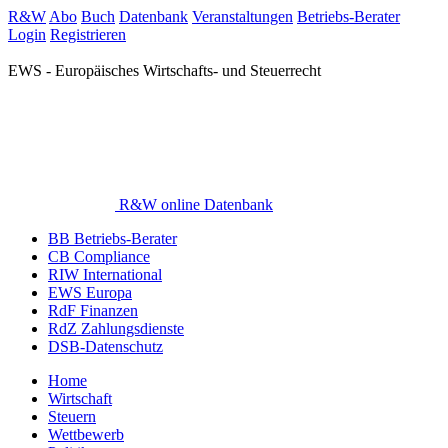
R&W
Abo
Buch
Datenbank
Veranstaltungen
Betriebs-Berater
Login
Registrieren
EWS - Europäisches Wirtschafts- und Steuerrecht
R&W online Datenbank
BB Betriebs-Berater
CB Compliance
RIW International
EWS Europa
RdF Finanzen
RdZ Zahlungsdienste
DSB-Datenschutz
Home
Wirtschaft
Steuern
Wettbewerb