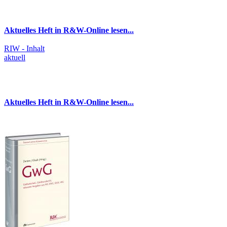
Aktuelles Heft in R&W-Online lesen...
RIW - Inhalt
aktuell
Aktuelles Heft in R&W-Online lesen...