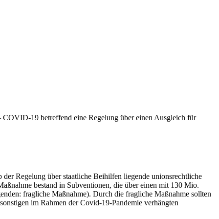
– COVID-19 betreffend eine Regelung über einen Ausgleich für
der Regelung über staatliche Beihilfen liegende unionsrechtliche
Maßnahme bestand in Subventionen, die über einen mit 130 Mio.
genden: fragliche Maßnahme). Durch die fragliche Maßnahme sollten
er sonstigen im Rahmen der Covid-19-Pandemie verhängten