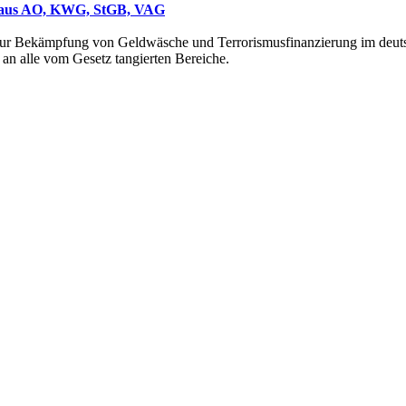
n aus AO, KWG, StGB, VAG
zur Bekämpfung von Geldwäsche und Terrorismusfinanzierung im deutsc
 an alle vom Gesetz tangierten Bereiche.