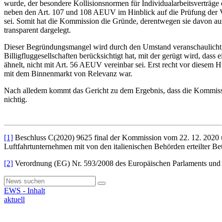
wurde, der besondere Kollisionsnormen für Individualarbeitsverträge
neben den Art. 107 und 108 AEUV im Hinblick auf die Prüfung der V
sei. Somit hat die Kommission die Gründe, derentwegen sie davon au
transparent dargelegt.
Dieser Begründungsmangel wird durch den Umstand veranschaulicht, 
Billigfluggesellschaften berücksichtigt hat, mit der gerügt wird, das
ähnelt, nicht mit Art. 56 AEUV vereinbar sei. Erst recht vor diesem
mit dem Binnenmarkt von Relevanz war.
Nach alledem kommt das Gericht zu dem Ergebnis, dass die Kommissi
nichtig.
[1]
Beschluss C(2020) 9625 final der Kommission vom 22. 12. 2020 üb
Luftfahrtunternehmen mit von den italienischen Behörden erteilter B
[2]
Verordnung (EG) Nr. 593/2008 des Europäischen Parlaments und de
EWS - Inhalt
aktuell