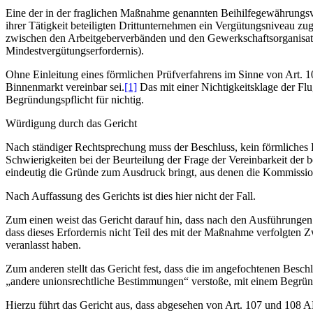
Eine der in der fraglichen Maßnahme genannten Beihilfegewährungsvor
ihrer Tätigkeit beteiligten Drittunternehmen ein Vergütungsniveau zug
zwischen den Arbeitgeberverbänden und den Gewerkschaftsorganisation
Mindestvergütungserfordernis).
Ohne Einleitung eines förmlichen Prüfverfahrens im Sinne von Art.
Binnenmarkt vereinbar sei.
[1]
Das mit einer Nichtigkeitsklage der Fl
Begründungspflicht für nichtig.
Würdigung durch das Gericht
Nach ständiger Rechtsprechung muss der Beschluss, kein förmliches Pr
Schwierigkeiten bei der Beurteilung der Frage der Vereinbarkeit der 
eindeutig die Gründe zum Ausdruck bringt, aus denen die Kommission 
Nach Auffassung des Gerichts ist dies hier nicht der Fall.
Zum einen weist das Gericht darauf hin, dass nach den Ausführunge
dass dieses Erfordernis nicht Teil des mit der Maßnahme verfolgten 
veranlasst haben.
Zum anderen stellt das Gericht fest, dass die im angefochtenen Bes
„andere unionsrechtliche Bestimmungen“ verstoße, mit einem Begrün
Hierzu führt das Gericht aus, dass abgesehen von Art. 107 und 108