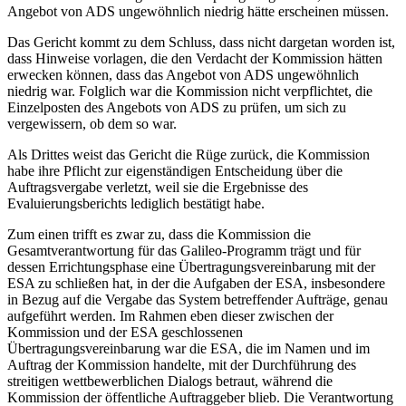
Angebot von ADS ungewöhnlich niedrig hätte erscheinen müssen.
Das Gericht kommt zu dem Schluss, dass nicht dargetan worden ist,
dass Hinweise vorlagen, die den Verdacht der Kommission hätten
erwecken können, dass das Angebot von ADS ungewöhnlich
niedrig war. Folglich war die Kommission nicht verpflichtet, die
Einzelposten des Angebots von ADS zu prüfen, um sich zu
vergewissern, ob dem so war.
Als Drittes weist das Gericht die Rüge zurück, die Kommission
habe ihre Pflicht zur eigenständigen Entscheidung über die
Auftragsvergabe verletzt, weil sie die Ergebnisse des
Evaluierungsberichts lediglich bestätigt habe.
Zum einen trifft es zwar zu, dass die Kommission die
Gesamtverantwortung für das Galileo‑Programm trägt und für
dessen Errichtungsphase eine Übertragungsvereinbarung mit der
ESA zu schließen hat, in der die Aufgaben der ESA, insbesondere
in Bezug auf die Vergabe das System betreffender Aufträge, genau
aufgeführt werden. Im Rahmen eben dieser zwischen der
Kommission und der ESA geschlossenen
Übertragungsvereinbarung war die ESA, die im Namen und im
Auftrag der Kommission handelte, mit der Durchführung des
streitigen wettbewerblichen Dialogs betraut, während die
Kommission der öffentliche Auftraggeber blieb. Die Verantwortung