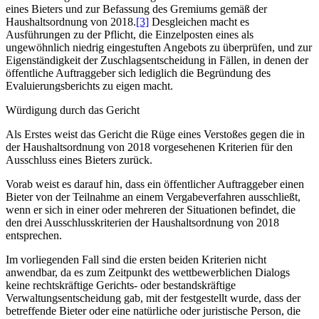
eines Bieters und zur Befassung des Gremiums gemäß der
Haushaltsordnung von 2018.
[3]
Desgleichen macht es
Ausführungen zu der Pflicht, die Einzelposten eines als
ungewöhnlich niedrig eingestuften Angebots zu überprüfen, und zur
Eigenständigkeit der Zuschlagsentscheidung in Fällen, in denen der
öffentliche Auftraggeber sich lediglich die Begründung des
Evaluierungsberichts zu eigen macht.
Würdigung durch das Gericht
Als Erstes weist das Gericht die Rüge eines Verstoßes gegen die in
der Haushaltsordnung von 2018 vorgesehenen Kriterien für den
Ausschluss eines Bieters zurück.
Vorab weist es darauf hin, dass ein öffentlicher Auftraggeber einen
Bieter von der Teilnahme an einem Vergabeverfahren ausschließt,
wenn er sich in einer oder mehreren der Situationen befindet, die
den drei Ausschlusskriterien der Haushaltsordnung von 2018
entsprechen.
Im vorliegenden Fall sind die ersten beiden Kriterien nicht
anwendbar, da es zum Zeitpunkt des wettbewerblichen Dialogs
keine rechtskräftige Gerichts- oder bestandskräftige
Verwaltungsentscheidung gab, mit der festgestellt wurde, dass der
betreffende Bieter oder eine natürliche oder juristische Person, die