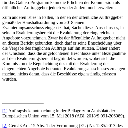
für das Galileo‑Programm kann die Pflichten der Kommission als
öffentlicher Auftraggeber jedoch weder ändern noch erweitern.
Zum anderen ist es in Fällen, in denen der öffentliche Auftraggeber
gemäß der Haushaltsordnung von 2018 einen
Evaluierungsausschuss eingesetzt hat, Sache dieses Ausschusses, in
seinem Evaluierungsbericht die Evaluierung der eingereichten
Angebote vorzunehmen. Zwar ist der öffentliche Auftraggeber nicht
an diesen Bericht gebunden, doch darf er seine Entscheidung über
die Vergabe des fraglichen Auftrags auf ihn stützen. Daher ändert
der Umstand, dass die angefochtenen Beschlüsse unter Bezugnahme
auf den Evaluierungsbericht begründet wurden, wobei sich die
Kommission die Begutachtung des mit der Evaluierung der
eingereichten Angebote betrauten Evaluierungsausschusses zu eigen
machte, nichts daran, dass die Beschlüsse eigenständig erlassen
wurden.
[1]
Auftragsbekanntmachung in der Beilage zum Amtsblatt der
Europäischen Union vom 15. Mai 2018 (ABl. 2018/S 091-206089).
[2]
Gemäß Art. 15 Abs. 1 der Verordnung (EU) Nr. 1285/2013 des