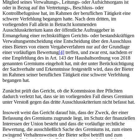
Mitglied seines Verwaltungs‑, Leitungs- oder Aufsichtsorgans ist
oder in Bezug auf ihn Vertretungs‑, Beschluss- oder
Kontrollbefugnisse hat, im Rahmen der beruflichen Tätigkeit eine
schwere Verfehlung begangen hatte. Nach dem dritten, im
vorliegenden Fall allein in Betracht kommenden
Ausschlusskriterium kann der öffentliche Auftraggeber in
Ermangelung einer rechtskräftigen Gerichts- oder bestandskräftigen
Verwaltungsentscheidung eine Entscheidung über den Ausschluss
eines Bieters von einem Vergabeverfahren nur auf der Grundlage
einer vorläufigen Bewertung
[4]
treffen, und zwar erst, nachdem er
eine Empfehlung des in Art. 143 der Haushaltsordnung von 2018
genannten Gremiums eingeholt hat, mit der unter Berücksichtigung
der Sachverhalte und Erkenntnisse festgestellt wird, dass der Bieter
im Rahmen seiner beruflichen Tätigkeit eine schwere Verfehlung
begangen hat.
Zunächst prüft das Gericht, ob die Kommission ihre Pflichten
dadurch verletzt hat, dass sie im vorliegenden Fall dieses Gremium
unter Verstoß gegen das dritte Ausschlusskriterium nicht befasst hat.
Insoweit weist das Gericht darauf hin, dass der Zweck, der einer
Befassung des Gremiums zugrunde liegt, im Schutz der finanziellen
Interessen der Union besteht und dass die vorläufige rechtliche
Bewertung, die ausschließlich Sache des Gremiums ist, zum einen
zwingend Verhaltensweisen der Bieter selbst betrifft und zum