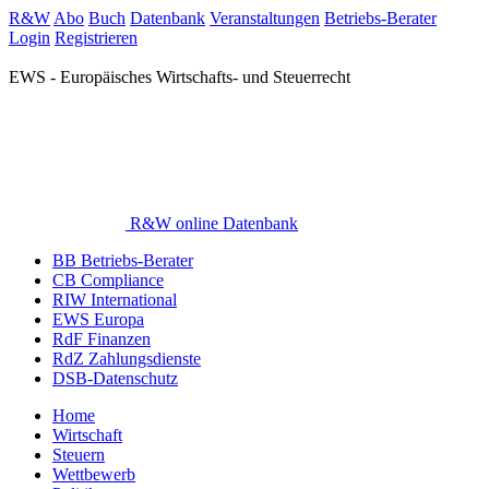
R&W
Abo
Buch
Datenbank
Veranstaltungen
Betriebs-Berater
Login
Registrieren
EWS - Europäisches Wirtschafts- und Steuerrecht
R&W online Datenbank
BB Betriebs-Berater
CB Compliance
RIW International
EWS Europa
RdF Finanzen
RdZ Zahlungsdienste
DSB-Datenschutz
Home
Wirtschaft
Steuern
Wettbewerb