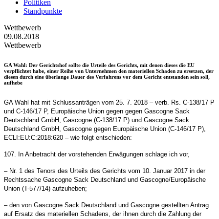
Politiken
Standpunkte
Wettbewerb
09.08.2018
Wettbewerb
GA Wahl
: Der Gerichtshof sollte die Urteile des Gerichts, mit denen dieses die EU
verpflichtet habe, einer Reihe von Unternehmen den materiellen Schaden zu ersetzen, der
diesen durch eine überlange Dauer des Verfahrens vor dem Gericht entstanden sein soll,
aufhebe
GA Wahl hat mit Schlussanträgen vom 25. 7. 2018 – verb. Rs. C-138/17 P
und C-146/17 P, Europäische Union gegen gegen Gascogne Sack
Deutschland GmbH, Gascogne (C-138/17 P) und Gascogne Sack
Deutschland GmbH, Gascogne gegen Europäische Union (C-146/17 P),
ECLI:EU:C:2018:620 – wie folgt entschieden:
107. In Anbetracht der vorstehenden Erwägungen schlage ich vor,
– Nr. 1 des Tenors des Urteils des Gerichts vom 10. Januar 2017 in der
Rechtssache Gascogne Sack Deutschland und Gascogne/Europäische
Union (T-577/14) aufzuheben;
– den von Gascogne Sack Deutschland und Gascogne gestellten Antrag
auf Ersatz des materiellen Schadens, der ihnen durch die Zahlung der