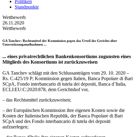
Politiken
Standpunkte
Wettbewerb
26.11.2020
Wettbewerb
GA Tanchev
: Rechtsmittel der Kommission gegen das Urteil des Gerichts über
Unterstützungsmaßnahmen ...
... eines privatrechtlichen Bankenkonsortiums zugunsten eines
Mitglieds des Konsortiums ist zurückzuweisen
GA Tanchev schlägt mit den Schlussanträgen vom 29. 10. 2020 –
Rs. C-425/19 P; Kommission gegen Italien, Banca Popolare di Bari
SCpA, Fondo interbancario di tutela dei depositi, Banca d’Italia,
ECLI:EU:C:2020:878, dem Gerichtshof vor,
– das Rechtsmittel zurückzuweisen;
– der Europäischen Kommission ihre eigenen Kosten sowie die
Kosten der Italienischen Republik, der Banca Popolare di Bari
SCpA und des Fondo interbancario di tutela dei depositi
aufzuerlegen;