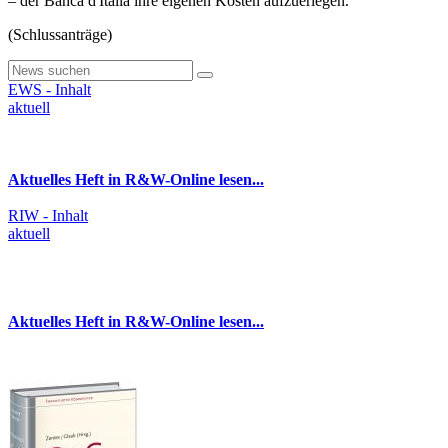
– der Banca d'Italia ihre eigenen Kosten aufzuerlegen.
(Schlussanträge)
EWS - Inhalt
aktuell
Aktuelles Heft in R&W-Online lesen...
RIW - Inhalt
aktuell
Aktuelles Heft in R&W-Online lesen...