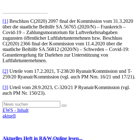
[1]
Beschluss C(2020) 2097 final der Kommission vom 31.3.2020
über die staatliche Beihilfe SA.56765 (2020/N) – Frankreich –
Covid-19 – Zahlungsmoratorium für Luftverkehrsabgaben
zugunsten öffentlicher Luftfahrtunternehmen bzw. Beschluss
C(2020) 2366 final der Kommission vom 11.4.2020 über die
staatliche Beihilfe SA.56812 (2020/N) – Schweden – Covid-19:
Garantieregelung für Darlehen zur Unterstützung von
Luftfahrtunternehmen.
[2]
Urteile vom 17.2.2021, T-238/20 Ryanair/Kommission und T-
259/20 Ryanair/Kommission (vgl. auch PM Nrn. 16/21 und 17/21).
[3]
Urteil vom 28.9.2023, C-320/21 P Ryanair/Kommission (vgl.
auch PM Nr. 150/23).
EWS - Inhalt
aktuell
Aktuelles Heft in R&W-Online lesen...