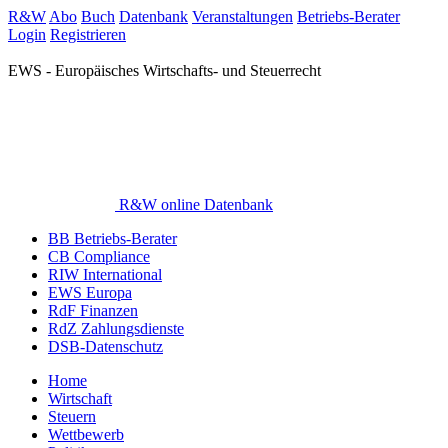
R&W
Abo
Buch
Datenbank
Veranstaltungen
Betriebs-Berater
Login
Registrieren
EWS - Europäisches Wirtschafts- und Steuerrecht
R&W online Datenbank
BB Betriebs-Berater
CB Compliance
RIW International
EWS Europa
RdF Finanzen
RdZ Zahlungsdienste
DSB-Datenschutz
Home
Wirtschaft
Steuern
Wettbewerb