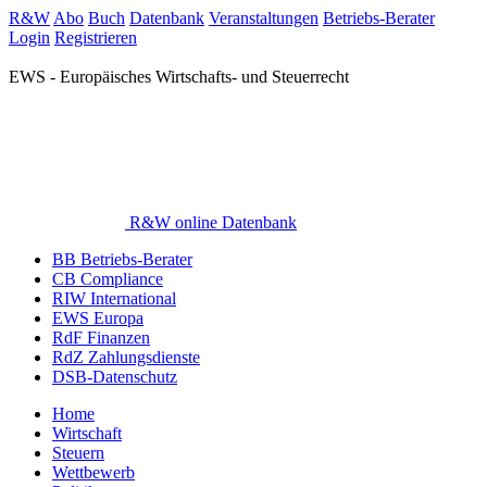
R&W
Abo
Buch
Datenbank
Veranstaltungen
Betriebs-Berater
Login
Registrieren
EWS - Europäisches Wirtschafts- und Steuerrecht
R&W online Datenbank
BB Betriebs-Berater
CB Compliance
RIW International
EWS Europa
RdF Finanzen
RdZ Zahlungsdienste
DSB-Datenschutz
Home
Wirtschaft
Steuern
Wettbewerb