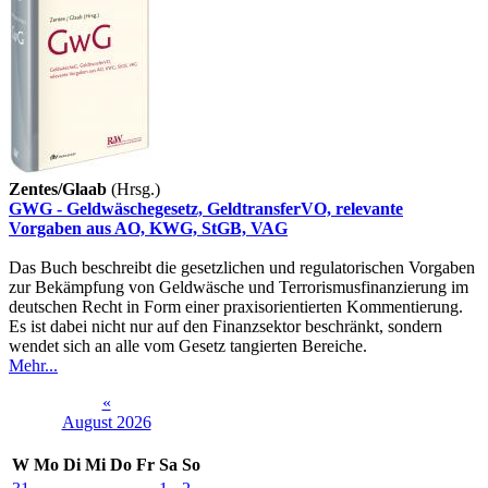
Zentes/Glaab
(Hrsg.)
GWG - Geldwäschegesetz, GeldtransferVO, relevante
Vorgaben aus AO, KWG, StGB, VAG
Das Buch beschreibt die gesetzlichen und regulatorischen Vorgaben
zur Bekämpfung von Geldwäsche und Terrorismusfinanzierung im
deutschen Recht in Form einer praxisorientierten Kommentierung.
Es ist dabei nicht nur auf den Finanzsektor beschränkt, sondern
wendet sich an alle vom Gesetz tangierten Bereiche.
Mehr...
«
August 2026
W
Mo
Di
Mi
Do
Fr
Sa
So