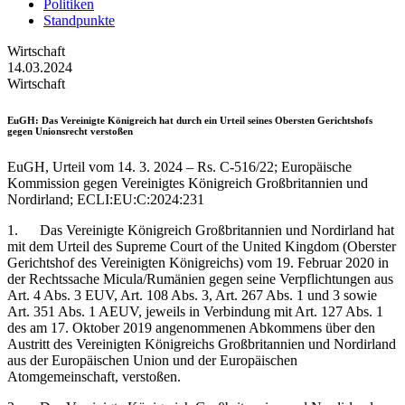
Politiken
Standpunkte
Wirtschaft
14.03.2024
Wirtschaft
EuGH
: Das Vereinigte Königreich hat durch ein Urteil seines Obersten Gerichtshofs
gegen Unionsrecht verstoßen
EuGH, Urteil vom 14. 3. 2024 – Rs. C-516/22; Europäische
Kommission gegen Vereinigtes Königreich Großbritannien und
Nordirland; ECLI:EU:C:2024:231
1. Das Vereinigte Königreich Großbritannien und Nordirland hat
mit dem Urteil des Supreme Court of the United Kingdom (Oberster
Gerichtshof des Vereinigten Königreichs) vom 19. Februar 2020 in
der Rechtssache Micula/Rumänien gegen seine Verpflichtungen aus
Art. 4 Abs. 3 EUV, Art. 108 Abs. 3, Art. 267 Abs. 1 und 3 sowie
Art. 351 Abs. 1 AEUV, jeweils in Verbindung mit Art. 127 Abs. 1
des am 17. Oktober 2019 angenommenen Abkommens über den
Austritt des Vereinigten Königreichs Großbritannien und Nordirland
aus der Europäischen Union und der Europäischen
Atomgemeinschaft, verstoßen.