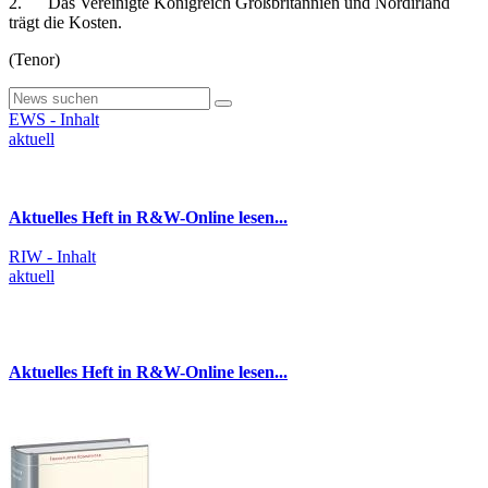
2. Das Vereinigte Königreich Großbritannien und Nordirland
trägt die Kosten.
(Tenor)
EWS - Inhalt
aktuell
Aktuelles Heft in R&W-Online lesen...
RIW - Inhalt
aktuell
Aktuelles Heft in R&W-Online lesen...