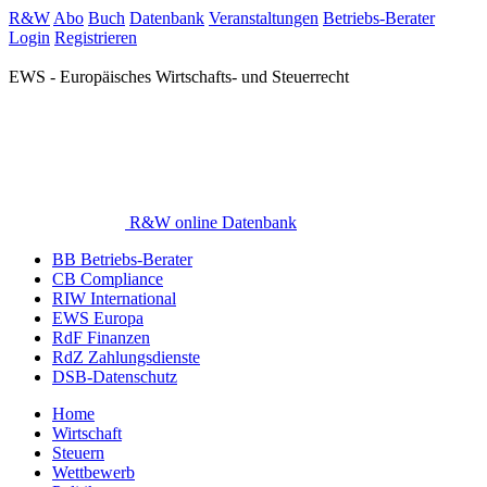
R&W
Abo
Buch
Datenbank
Veranstaltungen
Betriebs-Berater
Login
Registrieren
EWS - Europäisches Wirtschafts- und Steuerrecht
R&W online Datenbank
BB Betriebs-Berater
CB Compliance
RIW International
EWS Europa
RdF Finanzen
RdZ Zahlungsdienste
DSB-Datenschutz
Home
Wirtschaft
Steuern
Wettbewerb