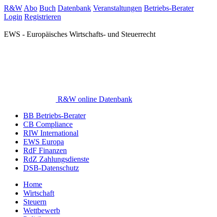
R&W
Abo
Buch
Datenbank
Veranstaltungen
Betriebs-Berater
Login
Registrieren
EWS - Europäisches Wirtschafts- und Steuerrecht
R&W online Datenbank
BB Betriebs-Berater
CB Compliance
RIW International
EWS Europa
RdF Finanzen
RdZ Zahlungsdienste
DSB-Datenschutz
Home
Wirtschaft
Steuern
Wettbewerb