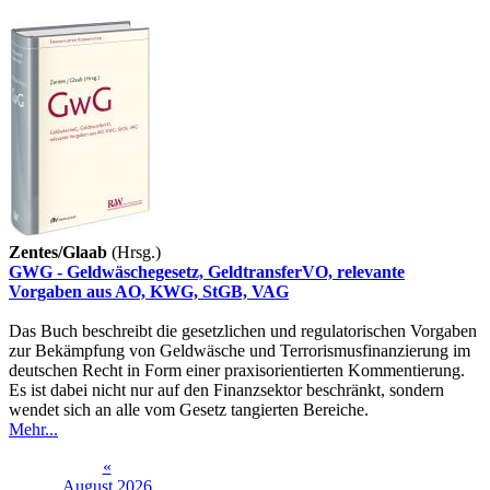
Zentes/Glaab
(Hrsg.)
GWG - Geldwäschegesetz, GeldtransferVO, relevante
Vorgaben aus AO, KWG, StGB, VAG
Das Buch beschreibt die gesetzlichen und regulatorischen Vorgaben
zur Bekämpfung von Geldwäsche und Terrorismusfinanzierung im
deutschen Recht in Form einer praxisorientierten Kommentierung.
Es ist dabei nicht nur auf den Finanzsektor beschränkt, sondern
wendet sich an alle vom Gesetz tangierten Bereiche.
Mehr...
«
August 2026