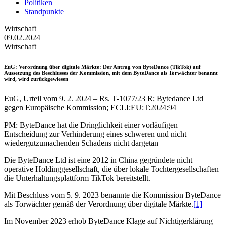
Politiken
Standpunkte
Wirtschaft
09.02.2024
Wirtschaft
EuG
: Verordnung über digitale Märkte: Der Antrag von ByteDance (TikTok) auf
Aussetzung des Beschlusses der Kommission, mit dem ByteDance als Torwächter benannt
wird, wird zurückgewiesen
EuG, Urteil vom 9. 2. 2024 – Rs. T-1077/23 R; Bytedance Ltd
gegen Europäische Kommission; ECLI:EU:T:2024:94
PM: ByteDance hat die Dringlichkeit einer vorläufigen
Entscheidung zur Verhinderung eines schweren und nicht
wiedergutzumachenden Schadens nicht dargetan
Die ByteDance Ltd ist eine 2012 in China gegründete nicht
operative Holdinggesellschaft, die über lokale Tochtergesellschaften
die Unterhaltungsplattform TikTok bereitstellt.
Mit Beschluss vom 5. 9. 2023 benannte die Kommission ByteDance
als Torwächter gemäß der Verordnung über digitale Märkte.
[1]
Im November 2023 erhob ByteDance Klage auf Nichtigerklärung