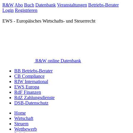
R&W
Abo
Buch
Datenbank
Veranstaltungen
Betriebs-Berater
Login
Registrieren
EWS - Europäisches Wirtschafts- und Steuerrecht
R&W online Datenbank
BB Betriebs-Berater
CB Compliance
RIW International
EWS Europa
RdF Finanzen
RdZ Zahlungsdienste
DSB-Datenschutz
Home
Wirtschaft
Steuern
Wettbewerb