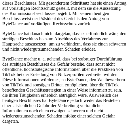
dieses Beschlusses. Mit gesondertem Schriftsatz hat sie einen Antrag
auf vorläufigen Rechtsschutz gestellt, mit dem sie die Aussetzung
des Kommissionsbeschlusses begehrt. Mit seinem heutigen
Beschluss weist der Präsident des Gerichts den Antrag von
ByteDance auf vorläufigen Rechtsschutz zurück.
ByteDance hat danach nicht dargetan, dass es erforderlich wäre, den
streitigen Beschluss bis zum Abschluss des Verfahrens zur
Hauptsache auszusetzen, um zu verhindern, dass sie einen schweren
und nicht wiedergutzumachenden Schaden erleidet.
ByteDance machte u. a. geltend, dass bei sofortiger Durchführung
des streitigen Beschlusses die Gefahr bestehe, dass sonst nicht
öffentliche, hochstrategische Informationen über die Praktiken von
TikTok bei der Erstellung von Nutzerprofilen verbreitet würden.
Diese Informationen würden es, so ByteDance, den Wettbewerbern
von TikTok und sonstigen Dritten ermöglichen, über die TikTok
betreffenden Geschäftsstrategien in einer Weise informiert zu sein,
die ihren Tätigkeiten erheblich abträglich wäre. Ausweislich des
heutigen Beschlusses hat ByteDance jedoch weder das Bestehen
einer tatsächlichen Gefahr der Verbreitung vertraulicher
Informationen noch einen etwaigen schweren und nicht
wiedergutzumachenden Schaden infolge einer solchen Gefahr
dargetan.