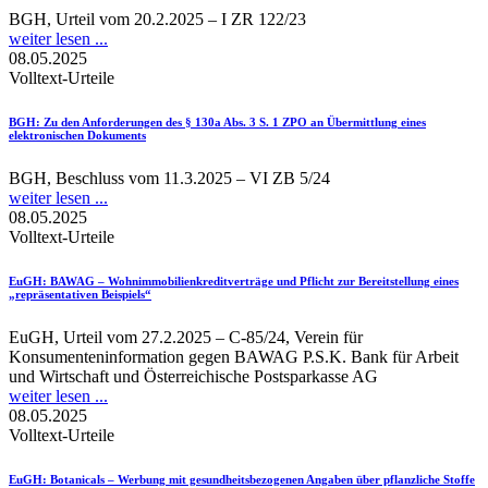
BGH, Urteil vom 20.2.2025 – I ZR 122/23
weiter lesen ...
08.05.2025
Volltext-Urteile
BGH
: Zu den Anforderungen des § 130a Abs. 3 S. 1 ZPO an Übermittlung eines
elektronischen Dokuments
BGH, Beschluss vom 11.3.2025 – VI ZB 5/24
weiter lesen ...
08.05.2025
Volltext-Urteile
EuGH
: BAWAG – Wohnimmobilienkreditverträge und Pflicht zur Bereitstellung eines
„repräsentativen Beispiels“
EuGH, Urteil vom 27.2.2025 – C-85/24, Verein für
Konsumenteninformation gegen BAWAG P.S.K. Bank für Arbeit
und Wirtschaft und Österreichische Postsparkasse AG
weiter lesen ...
08.05.2025
Volltext-Urteile
EuGH
: Botanicals – Werbung mit gesundheitsbezogenen Angaben über pflanzliche Stoffe