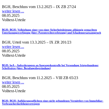
BGH, Beschluss vom 13.2.2025 – IX ZB 27/24
weiter lesen ...
08.05.2025
Volltext-Urteile
BGH
: BGH: Vollziehung einer von einer Sicherheitsleistung abhängig gemachten
Unterlassungsverfügung (hier: Patentrechtsverletzung) und Schadensersatzanspruch
BGH, Urteil vom 13.3.2025 – IX ZR 201/23
weiter lesen ...
08.05.2025
Volltext-Urteile
BGH
: beA – Anforderungen an Ausgangskontrolle bei Versendung fristgebundener
Schriftsätze (hier: Berufungsbegründung)
BGH, Beschluss vom 11.2.2025 – VIII ZB 65/23
weiter lesen ...
08.05.2025
Volltext-Urteile
BGH
: BGH: Aufklärungspflichten eines nicht gebundenen Vermittlers von Immobiliar-
Verbraucherdarlehensverträgen