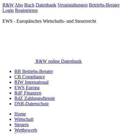
R&W
Abo
Buch
Datenbank
Veranstaltungen
Betriebs-Berater
Login
Registrieren
EWS - Europäisches Wirtschafts- und Steuerrecht
R&W online Datenbank
BB Betriebs-Berater
CB Compliance
RIW International
EWS Europa
RdF Finanzen
RdZ Zahlungsdienste
DSB-Datenschutz
Home
Wirtschaft
Steuern
Wettbewerb