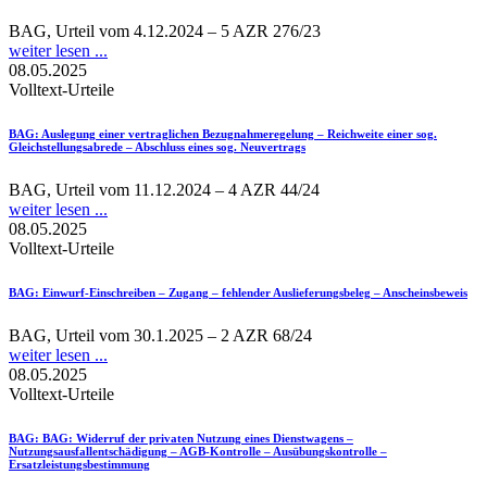
BAG, Urteil vom 4.12.2024 – 5 AZR 276/23
weiter lesen ...
08.05.2025
Volltext-Urteile
BAG
: Auslegung einer vertraglichen Bezugnahmeregelung – Reichweite einer sog.
Gleichstellungsabrede – Abschluss eines sog. Neuvertrags
BAG, Urteil vom 11.12.2024 – 4 AZR 44/24
weiter lesen ...
08.05.2025
Volltext-Urteile
BAG
: Einwurf-Einschreiben – Zugang – fehlender Auslieferungsbeleg – Anscheinsbeweis
BAG, Urteil vom 30.1.2025 – 2 AZR 68/24
weiter lesen ...
08.05.2025
Volltext-Urteile
BAG
: BAG: Widerruf der privaten Nutzung eines Dienstwagens –
Nutzungsausfallentschädigung – AGB-Kontrolle – Ausübungskontrolle –
Ersatzleistungsbestimmung