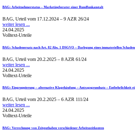
BAG
: Arbeitnehmerstatus – Marketingberater einer Rundfunkanstalt
BAG, Urteil vom 17.12.2024 – 9 AZR 26/24
weiter lesen ...
24.04.2025
Volltext-Urteile
BAG
: Schadenersatz nach Art. 82 Abs. 1 DSGVO – Darlegung eines immateriellen Schaden
BAG, Urteil vom 20.2.2025 – 8 AZR 61/24
weiter lesen ...
24.04.2025
Volltext-Urteile
BAG
: Eingruppierung – alternative Klagehäufung – Antragsgrundsatz – Entbehrlichkeit ei
BAG, Urteil vom 20.2.2025 – 6 AZR 111/24
weiter lesen ...
24.04.2025
Volltext-Urteile
BAG
: Verrechnung von Zeitguthaben verschiedener Arbeitszeitkonten