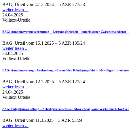
BAG, Urteil vom 4.12.2024 – 5 AZR 277/23
weiter lesen ...
24.04.2025
Volltext-Urteile
BAG
: Annahmeverzugsvergütung – Leistungsfähigkeit – unterlassener Zwischenverdienst – 
BAG, Urteil vom 15.1.2025 – 5 AZR 135/24
weiter lesen ...
24.04.2025
Volltext-Urteile
BAG
: Annahmeverzug – Freistellung während der Kündigungsfrist – böswilliges Unterlasse
BAG, Urteil vom 12.2.2025 – 5 AZR 127/24
weiter lesen ...
24.04.2025
Volltext-Urteile
BAG
: Entgeltumwandlung – Arbeitgeberzuschuss – Abweichung vom Gesetz durch Tarifvert
BAG, Urteil vom 11.3.2025 – 3 AZR 53/24
weiter lesen ...