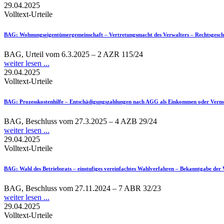
29.04.2025
Volltext-Urteile
BAG
: Wohnungseigentümergemeinschaft – Vertretungsmacht des Verwalters – Rechtsgesch
BAG, Urteil vom 6.3.2025 – 2 AZR 115/24
weiter lesen ...
29.04.2025
Volltext-Urteile
BAG
: Prozesskostenhilfe – Entschädigungszahlungen nach AGG als Einkommen oder Ver
BAG, Beschluss vom 27.3.2025 – 4 AZB 29/24
weiter lesen ...
29.04.2025
Volltext-Urteile
BAG
: Wahl des Betriebsrats – einstufiges vereinfachtes Wahlverfahren – Bekanntgabe der
BAG, Beschluss vom 27.11.2024 – 7 ABR 32/23
weiter lesen ...
29.04.2025
Volltext-Urteile