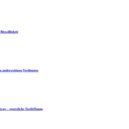
Böswilligkeit
n anderweitigen Verdienstes
rag – gesetzliche Tariföffnung