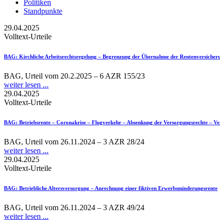
Politiken
Standpunkte
29.04.2025
Volltext-Urteile
BAG
: Kirchliche Arbeitsrechtsregelung – Begrenzung der Übernahme der Rentenversicherung
BAG, Urteil vom 20.2.2025 – 6 AZR 155/23
weiter lesen ...
29.04.2025
Volltext-Urteile
BAG
: Betriebsrente – Coronakrise – Flugverkehr – Absenkung der Versorgungsrechte – Ve
BAG, Urteil vom 26.11.2024 – 3 AZR 28/24
weiter lesen ...
29.04.2025
Volltext-Urteile
BAG
: Betriebliche Altersversorgung – Anrechnung einer fiktiven Erwerbsminderungsrente
BAG, Urteil vom 26.11.2024 – 3 AZR 49/24
weiter lesen ...