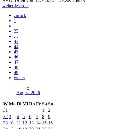
BAG, Urteil vom 17.7.2024 – 4 AZR 268/23
weiter lesen ...
zurück
1
…
22
…
43
44
45
46
47
48
49
weiter
«
August 2026
W
Mo
Di
Mi
Do
Fr
Sa
So
31
1
2
32
3
4
5
6
7
8
9
33
10
11
12
13
14
15
16