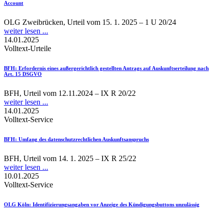
Account
OLG Zweibrücken, Urteil vom 15. 1. 2025 – 1 U 20/24
weiter lesen ...
14.01.2025
Volltext-Urteile
BFH
: Erfordernis eines außergerichtlich gestellten Antrags auf Auskunftserteilung nach
Art. 15 DSGVO
BFH, Urteil vom 12.11.2024 – IX R 20/22
weiter lesen ...
14.01.2025
Volltext-Service
BFH
: Umfang des datenschutzrechtlichen Auskunftsanspruchs
BFH, Urteil vom 14. 1. 2025 – IX R 25/22
weiter lesen ...
10.01.2025
Volltext-Service
OLG Köln
: Identifizierungsangaben vor Anzeige des Kündigungsbuttons unzulässig