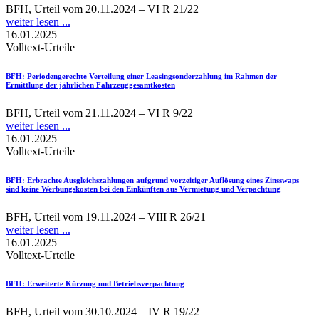
BFH, Urteil vom 20.11.2024 – VI R 21/22
weiter lesen ...
16.01.2025
Volltext-Urteile
BFH
: Periodengerechte Verteilung einer Leasingsonderzahlung im Rahmen der
Ermittlung der jährlichen Fahrzeuggesamtkosten
BFH, Urteil vom 21.11.2024 – VI R 9/22
weiter lesen ...
16.01.2025
Volltext-Urteile
BFH
: Erbrachte Ausgleichszahlungen aufgrund vorzeitiger Auflösung eines Zinsswaps
sind keine Werbungskosten bei den Einkünften aus Vermietung und Verpachtung
BFH, Urteil vom 19.11.2024 – VIII R 26/21
weiter lesen ...
16.01.2025
Volltext-Urteile
BFH
: Erweiterte Kürzung und Betriebsverpachtung
BFH, Urteil vom 30.10.2024 – IV R 19/22