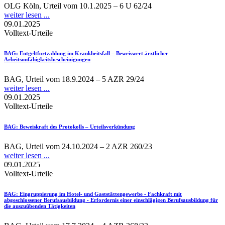
OLG Köln, Urteil vom 10.1.2025 – 6 U 62/24
weiter lesen ...
09.01.2025
Volltext-Urteile
BAG
: Entgeltfortzahlung im Krankheitsfall – Beweiswert ärztlicher
Arbeitsunfähigkeitsbescheinigungen
BAG, Urteil vom 18.9.2024 – 5 AZR 29/24
weiter lesen ...
09.01.2025
Volltext-Urteile
BAG
: Beweiskraft des Protokolls – Urteilsverkündung
BAG, Urteil vom 24.10.2024 – 2 AZR 260/23
weiter lesen ...
09.01.2025
Volltext-Urteile
BAG
: Eingruppierung im Hotel- und Gaststättengewerbe - Fachkraft mit
abgeschlossener Berufsausbildung - Erfordernis einer einschlägigen Berufsausbildung für
die auszuübenden Tätigkeiten