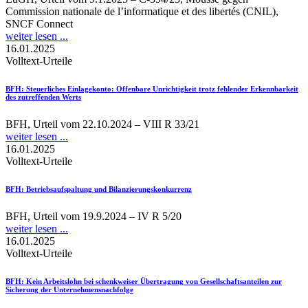
Commission nationale de l’informatique et des libertés (CNIL),
SNCF Connect
weiter lesen ...
16.01.2025
Volltext-Urteile
BFH
: Steuerliches Einlagekonto: Offenbare Unrichtigkeit trotz fehlender Erkennbarkeit
des zutreffenden Werts
BFH, Urteil vom 22.10.2024 – VIII R 33/21
weiter lesen ...
16.01.2025
Volltext-Urteile
BFH
: Betriebsaufspaltung und Bilanzierungskonkurrenz
BFH, Urteil vom 19.9.2024 – IV R 5/20
weiter lesen ...
16.01.2025
Volltext-Urteile
BFH
: Kein Arbeitslohn bei schenkweiser Übertragung von Gesellschaftsanteilen zur
Sicherung der Unternehmensnachfolge