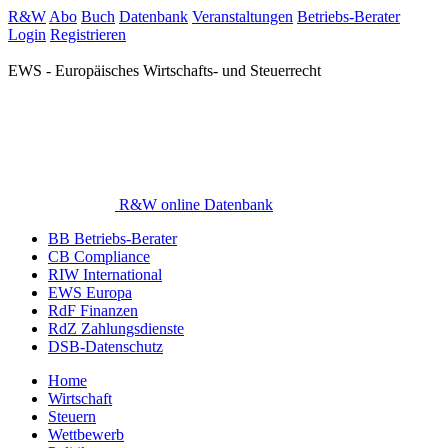
R&W
Abo
Buch
Datenbank
Veranstaltungen
Betriebs-Berater
Login
Registrieren
EWS - Europäisches Wirtschafts- und Steuerrecht
R&W online Datenbank
BB Betriebs-Berater
CB Compliance
RIW International
EWS Europa
RdF Finanzen
RdZ Zahlungsdienste
DSB-Datenschutz
Home
Wirtschaft
Steuern
Wettbewerb