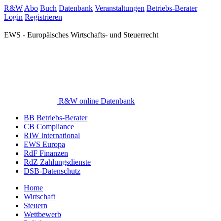
R&W
Abo
Buch
Datenbank
Veranstaltungen
Betriebs-Berater
Login
Registrieren
EWS - Europäisches Wirtschafts- und Steuerrecht
R&W online Datenbank
BB Betriebs-Berater
CB Compliance
RIW International
EWS Europa
RdF Finanzen
RdZ Zahlungsdienste
DSB-Datenschutz
Home
Wirtschaft
Steuern
Wettbewerb