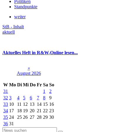
Politiken
Standpunkte
weiter
StB - Inhalt
aktuell
Aktuelles Heft in R&W-Online lesen...
«
August 2026
W
Mo
Di
Mi
Do
Fr
Sa
So
31
1
2
32
3
4
5
6
7
8
9
33
10
11
12
13
14
15
16
34
17
18
19
20
21
22
23
35
24
25
26
27
28
29
30
36
31