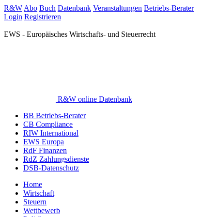
R&W
Abo
Buch
Datenbank
Veranstaltungen
Betriebs-Berater
Login
Registrieren
EWS - Europäisches Wirtschafts- und Steuerrecht
R&W online Datenbank
BB Betriebs-Berater
CB Compliance
RIW International
EWS Europa
RdF Finanzen
RdZ Zahlungsdienste
DSB-Datenschutz
Home
Wirtschaft
Steuern
Wettbewerb