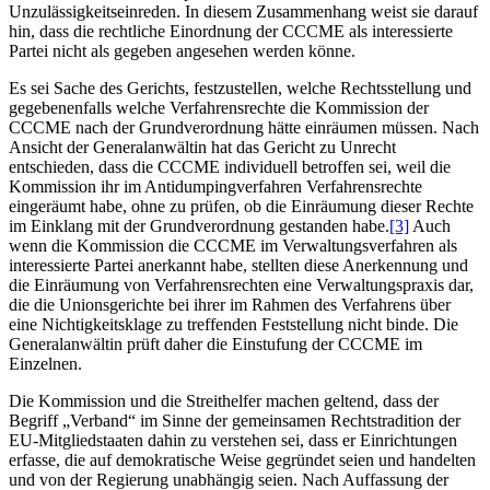
Unzulässigkeitseinreden. In diesem Zusammenhang weist sie darauf
hin, dass die rechtliche Einordnung der CCCME als interessierte
Partei nicht als gegeben angesehen werden könne.
Es sei Sache des Gerichts, festzustellen, welche Rechtsstellung und
gegebenenfalls welche Verfahrensrechte die Kommission der
CCCME nach der Grundverordnung hätte einräumen müssen. Nach
Ansicht der Generalanwältin hat das Gericht zu Unrecht
entschieden, dass die CCCME individuell betroffen sei, weil die
Kommission ihr im Antidumpingverfahren Verfahrensrechte
eingeräumt habe, ohne zu prüfen, ob die Einräumung dieser Rechte
im Einklang mit der Grundverordnung gestanden habe.
[3]
Auch
wenn die Kommission die CCCME im Verwaltungsverfahren als
interessierte Partei anerkannt habe, stellten diese Anerkennung und
die Einräumung von Verfahrensrechten eine Verwaltungspraxis dar,
die die Unionsgerichte bei ihrer im Rahmen des Verfahrens über
eine Nichtigkeitsklage zu treffenden Feststellung nicht binde. Die
Generalanwältin prüft daher die Einstufung der CCCME im
Einzelnen.
Die Kommission und die Streithelfer machen geltend, dass der
Begriff „Verband“ im Sinne der gemeinsamen Rechtstradition der
EU-Mitgliedstaaten dahin zu verstehen sei, dass er Einrichtungen
erfasse, die auf demokratische Weise gegründet seien und handelten
und von der Regierung unabhängig seien. Nach Auffassung der