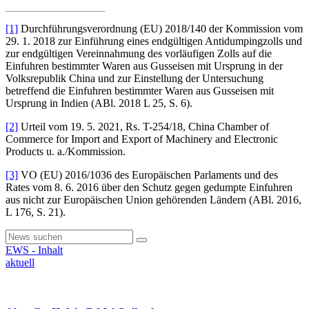
[1]
Durchführungsverordnung (EU) 2018/140 der Kommission vom
29. 1. 2018 zur Einführung eines endgültigen Antidumpingzolls und
zur endgültigen Vereinnahmung des vorläufigen Zolls auf die
Einfuhren bestimmter Waren aus Gusseisen mit Ursprung in der
Volksrepublik China und zur Einstellung der Untersuchung
betreffend die Einfuhren bestimmter Waren aus Gusseisen mit
Ursprung in Indien (ABl. 2018 L 25, S. 6).
[2]
Urteil vom 19. 5. 2021, Rs. T-254/18, China Chamber of
Commerce for Import and Export of Machinery and Electronic
Products u. a./Kommission.
[3]
VO (EU) 2016/1036 des Europäischen Parlaments und des
Rates vom 8. 6. 2016 über den Schutz gegen gedumpte Einfuhren
aus nicht zur Europäischen Union gehörenden Ländern (ABl. 2016,
L 176, S. 21).
EWS - Inhalt
aktuell