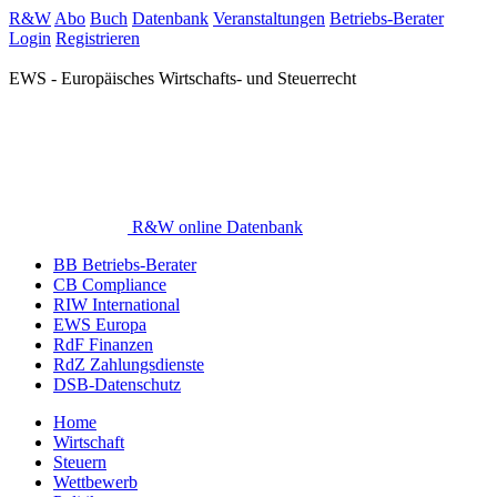
R&W
Abo
Buch
Datenbank
Veranstaltungen
Betriebs-Berater
Login
Registrieren
EWS - Europäisches Wirtschafts- und Steuerrecht
R&W online Datenbank
BB Betriebs-Berater
CB Compliance
RIW International
EWS Europa
RdF Finanzen
RdZ Zahlungsdienste
DSB-Datenschutz
Home
Wirtschaft
Steuern
Wettbewerb