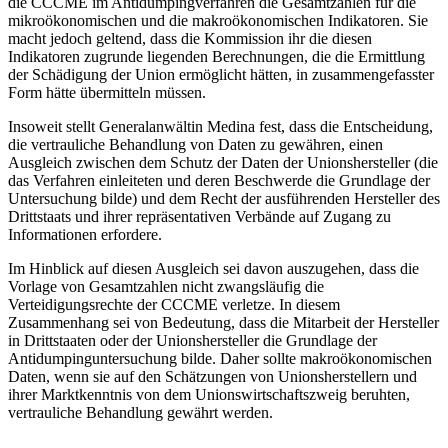
die CCCME im Antidumpingverfahren die Gesamtzahlen für die
mikroökonomischen und die makroökonomischen Indikatoren. Sie
macht jedoch geltend, dass die Kommission ihr die diesen
Indikatoren zugrunde liegenden Berechnungen, die die Ermittlung
der Schädigung der Union ermöglicht hätten, in zusammengefasster
Form hätte übermitteln müssen.
Insoweit stellt Generalanwältin Medina fest, dass die Entscheidung,
die vertrauliche Behandlung von Daten zu gewähren, einen
Ausgleich zwischen dem Schutz der Daten der Unionshersteller (die
das Verfahren einleiteten und deren Beschwerde die Grundlage der
Untersuchung bilde) und dem Recht der ausführenden Hersteller des
Drittstaats und ihrer repräsentativen Verbände auf Zugang zu
Informationen erfordere.
Im Hinblick auf diesen Ausgleich sei davon auszugehen, dass die
Vorlage von Gesamtzahlen nicht zwangsläufig die
Verteidigungsrechte der CCCME verletze. In diesem
Zusammenhang sei von Bedeutung, dass die Mitarbeit der Hersteller
in Drittstaaten oder der Unionshersteller die Grundlage der
Antidumpinguntersuchung bilde. Daher sollte makroökonomischen
Daten, wenn sie auf den Schätzungen von Unionsherstellern und
ihrer Marktkenntnis von dem Unionswirtschaftszweig beruhten,
vertrauliche Behandlung gewährt werden.