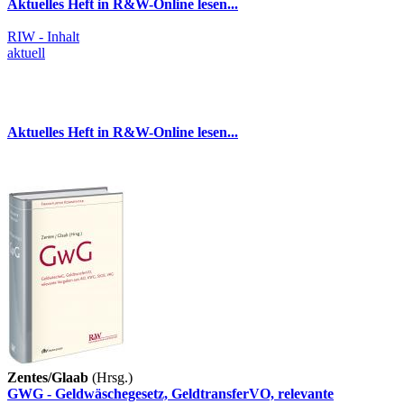
Aktuelles Heft in R&W-Online lesen...
RIW - Inhalt
aktuell
Aktuelles Heft in R&W-Online lesen...
Zentes/Glaab
(Hrsg.)
GWG - Geldwäschegesetz, GeldtransferVO, relevante