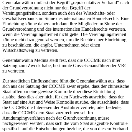
Generalanwältin umfasst der Begriff „repräsentativer Verband“ nach
der Grundverordnung nicht nur den Begriff der
Vereinigungsfreiheit, sondern auch den des Wirtschafts- oder
Geschäftsverbands im Sinne des internationalen Handelsrechts. Eine
Einrichtung könne daher auch dann ihre Mitglieder im Sinne der
Grundverordnung und des internationalen Handelsrechts vertreten,
wenn die Vereinigungsfreiheit nicht gelte. Die Vereinigungsfreiheit
könne nicht dazu genutzt werden, um die Rechte einer Einrichtung
zu beschränken, die angibt, Unternehmen oder einen
Wirtschaftszweig zu vertreten.
Generalanwältin Medina stellt fest, dass die CCCME nach ihrer
Satzung zum Zweck habe, bestimmte Gusseisenausführer der VRC
zu vertreten.
Zur staatlichen Einflussnahme führt die Generalanwältin aus, dass
sich aus der Satzung der CCCME zwar ergebe, dass der chinesische
Staat offenbar eine gewisse Kontrolle über diese Einrichtung
ausübe, dass dies aber nicht für den Nachweis ausreiche, dass der
Staat auf eine Art und Weise Kontrolle ausübe, die ausschließe, dass
die CCCME die Interessen der Ausführer vertrete, oder bedeute,
dass die CCCME dem Staat zuzurechnen sei. Im
Antidumpingverfahren nach der Grundverordnung müsse
nachgewiesen werden, dass sich die vom Staat ausgeübte Kontrolle
spezifisch auf die Entscheidungen beziehe, die von diesem Verband