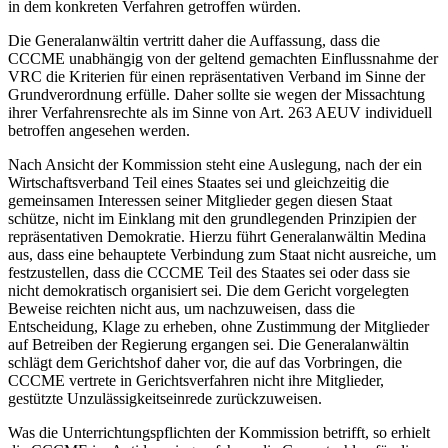
in dem konkreten Verfahren getroffen würden.
Die Generalanwältin vertritt daher die Auffassung, dass die
CCCME unabhängig von der geltend gemachten Einflussnahme der
VRC die Kriterien für einen repräsentativen Verband im Sinne der
Grundverordnung erfülle. Daher sollte sie wegen der Missachtung
ihrer Verfahrensrechte als im Sinne von Art. 263 AEUV individuell
betroffen angesehen werden.
Nach Ansicht der Kommission steht eine Auslegung, nach der ein
Wirtschaftsverband Teil eines Staates sei und gleichzeitig die
gemeinsamen Interessen seiner Mitglieder gegen diesen Staat
schütze, nicht im Einklang mit den grundlegenden Prinzipien der
repräsentativen Demokratie. Hierzu führt Generalanwältin Medina
aus, dass eine behauptete Verbindung zum Staat nicht ausreiche, um
festzustellen, dass die CCCME Teil des Staates sei oder dass sie
nicht demokratisch organisiert sei. Die dem Gericht vorgelegten
Beweise reichten nicht aus, um nachzuweisen, dass die
Entscheidung, Klage zu erheben, ohne Zustimmung der Mitglieder
auf Betreiben der Regierung ergangen sei. Die Generalanwältin
schlägt dem Gerichtshof daher vor, die auf das Vorbringen, die
CCCME vertrete in Gerichtsverfahren nicht ihre Mitglieder,
gestützte Unzulässigkeitseinrede zurückzuweisen.
Was die Unterrichtungspflichten der Kommission betrifft, so erhielt