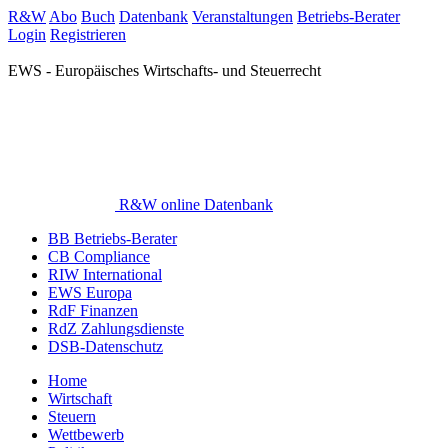
R&W
Abo
Buch
Datenbank
Veranstaltungen
Betriebs-Berater
Login
Registrieren
EWS - Europäisches Wirtschafts- und Steuerrecht
R&W online Datenbank
BB Betriebs-Berater
CB Compliance
RIW International
EWS Europa
RdF Finanzen
RdZ Zahlungsdienste
DSB-Datenschutz
Home
Wirtschaft
Steuern
Wettbewerb