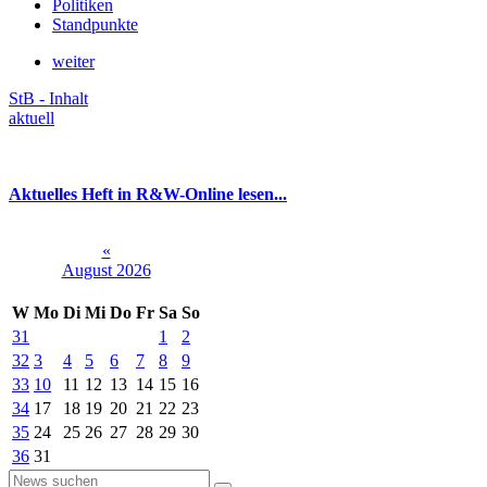
Politiken
Standpunkte
weiter
StB - Inhalt
aktuell
Aktuelles Heft in R&W-Online lesen...
«
August 2026
W
Mo
Di
Mi
Do
Fr
Sa
So
31
1
2
32
3
4
5
6
7
8
9
33
10
11
12
13
14
15
16
34
17
18
19
20
21
22
23
35
24
25
26
27
28
29
30
36
31