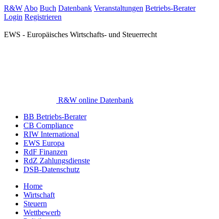
R&W
Abo
Buch
Datenbank
Veranstaltungen
Betriebs-Berater
Login
Registrieren
EWS - Europäisches Wirtschafts- und Steuerrecht
R&W online Datenbank
BB Betriebs-Berater
CB Compliance
RIW International
EWS Europa
RdF Finanzen
RdZ Zahlungsdienste
DSB-Datenschutz
Home
Wirtschaft
Steuern
Wettbewerb