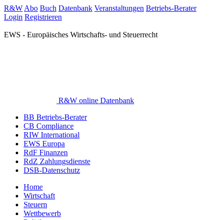
R&W
Abo
Buch
Datenbank
Veranstaltungen
Betriebs-Berater
Login
Registrieren
EWS - Europäisches Wirtschafts- und Steuerrecht
R&W online Datenbank
BB Betriebs-Berater
CB Compliance
RIW International
EWS Europa
RdF Finanzen
RdZ Zahlungsdienste
DSB-Datenschutz
Home
Wirtschaft
Steuern
Wettbewerb