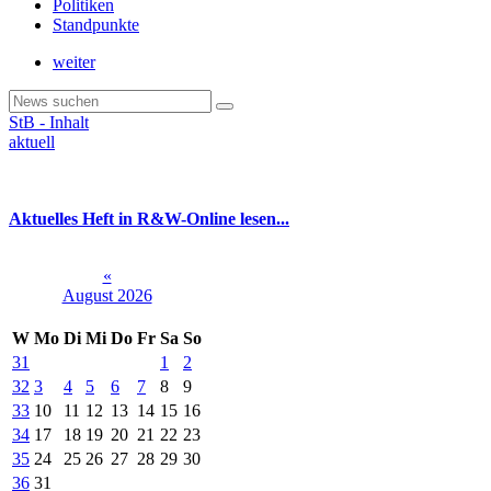
Politiken
Standpunkte
weiter
StB - Inhalt
aktuell
Aktuelles Heft in R&W-Online lesen...
«
August 2026
W
Mo
Di
Mi
Do
Fr
Sa
So
31
1
2
32
3
4
5
6
7
8
9
33
10
11
12
13
14
15
16
34
17
18
19
20
21
22
23
35
24
25
26
27
28
29
30
36
31