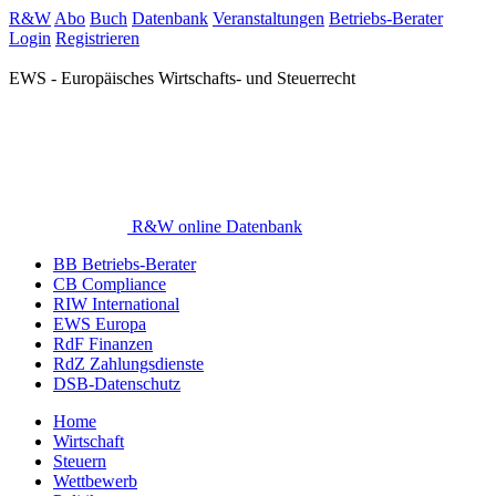
R&W
Abo
Buch
Datenbank
Veranstaltungen
Betriebs-Berater
Login
Registrieren
EWS - Europäisches Wirtschafts- und Steuerrecht
R&W online Datenbank
BB Betriebs-Berater
CB Compliance
RIW International
EWS Europa
RdF Finanzen
RdZ Zahlungsdienste
DSB-Datenschutz
Home
Wirtschaft
Steuern
Wettbewerb