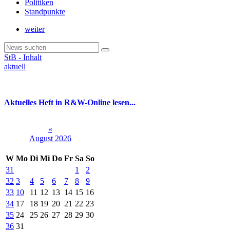
Politiken
Standpunkte
weiter
StB - Inhalt
aktuell
Aktuelles Heft in R&W-Online lesen...
«
August 2026
W
Mo
Di
Mi
Do
Fr
Sa
So
31
1
2
32
3
4
5
6
7
8
9
33
10
11
12
13
14
15
16
34
17
18
19
20
21
22
23
35
24
25
26
27
28
29
30
36
31