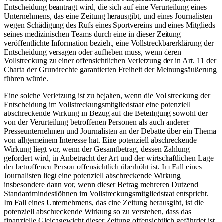
Entscheidung beantragt wird, die sich auf eine Verurteilung eines
Unternehmens, das eine Zeitung herausgibt, und eines Journalisten
wegen Schädigung des Rufs eines Sportvereins und eines Mitglieds
seines medizinischen Teams durch eine in dieser Zeitung
veröffentlichte Information bezieht, eine Vollstreckbarerklärung der
Entscheidung versagen oder aufheben muss, wenn deren
Vollstreckung zu einer offensichtlichen Verletzung der in Art. 11 der
Charta der Grundrechte garantierten Freiheit der Meinungsäußerung
führen würde.
Eine solche Verletzung ist zu bejahen, wenn die Vollstreckung der
Entscheidung im Vollstreckungsmitgliedstaat eine potenziell
abschreckende Wirkung in Bezug auf die Beteiligung sowohl der
von der Verurteilung betroffenen Personen als auch anderer
Presseunternehmen und Journalisten an der Debatte über ein Thema
von allgemeinem Interesse hat. Eine potenziell abschreckende
Wirkung liegt vor, wenn der Gesamtbetrag, dessen Zahlung
gefordert wird, in Anbetracht der Art und der wirtschaftlichen Lage
der betroffenen Person offensichtlich überhöht ist. Im Fall eines
Journalisten liegt eine potenziell abschreckende Wirkung
insbesondere dann vor, wenn dieser Betrag mehreren Dutzend
Standardmindestlöhnen im Vollstreckungsmitgliedstaat entspricht.
Im Fall eines Unternehmens, das eine Zeitung herausgibt, ist die
potenziell abschreckende Wirkung so zu verstehen, dass das
finanzielle Gleichgewicht dieser Zeitung offensichtlich gefährdet ist.