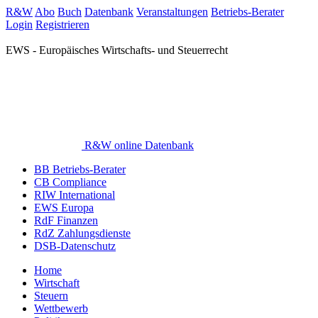
R&W
Abo
Buch
Datenbank
Veranstaltungen
Betriebs-Berater
Login
Registrieren
EWS - Europäisches Wirtschafts- und Steuerrecht
R&W online Datenbank
BB Betriebs-Berater
CB Compliance
RIW International
EWS Europa
RdF Finanzen
RdZ Zahlungsdienste
DSB-Datenschutz
Home
Wirtschaft
Steuern
Wettbewerb