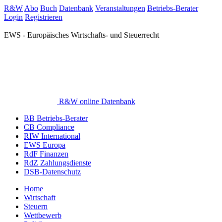
R&W
Abo
Buch
Datenbank
Veranstaltungen
Betriebs-Berater
Login
Registrieren
EWS - Europäisches Wirtschafts- und Steuerrecht
R&W online Datenbank
BB Betriebs-Berater
CB Compliance
RIW International
EWS Europa
RdF Finanzen
RdZ Zahlungsdienste
DSB-Datenschutz
Home
Wirtschaft
Steuern
Wettbewerb