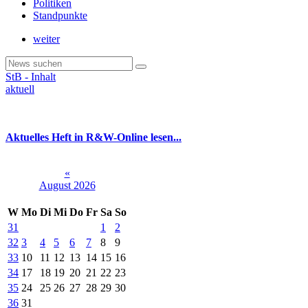
Politiken
Standpunkte
weiter
StB - Inhalt
aktuell
Aktuelles Heft in R&W-Online lesen...
«
August 2026
W
Mo
Di
Mi
Do
Fr
Sa
So
31
1
2
32
3
4
5
6
7
8
9
33
10
11
12
13
14
15
16
34
17
18
19
20
21
22
23
35
24
25
26
27
28
29
30
36
31