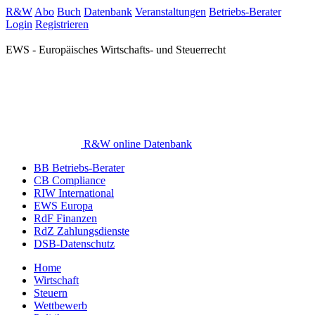
R&W
Abo
Buch
Datenbank
Veranstaltungen
Betriebs-Berater
Login
Registrieren
EWS - Europäisches Wirtschafts- und Steuerrecht
R&W online Datenbank
BB Betriebs-Berater
CB Compliance
RIW International
EWS Europa
RdF Finanzen
RdZ Zahlungsdienste
DSB-Datenschutz
Home
Wirtschaft
Steuern
Wettbewerb