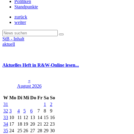
Politiken
Standpunkte
zurück
weiter
StB - Inhalt
aktuell
Aktuelles Heft in R&W-Online lesen...
«
August 2026
W
Mo
Di
Mi
Do
Fr
Sa
So
31
1
2
32
3
4
5
6
7
8
9
33
10
11
12
13
14
15
16
34
17
18
19
20
21
22
23
35
24
25
26
27
28
29
30