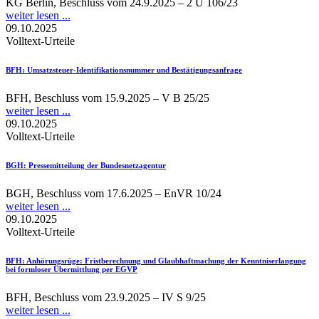
KG Berlin, Beschluss vom 24.9.2025 – 2 U 106/23
weiter lesen ...
09.10.2025
Volltext-Urteile
BFH
: Umsatzsteuer-Identifikationsnummer und Bestätigungsanfrage
BFH, Beschluss vom 15.9.2025 – V B 25/25
weiter lesen ...
09.10.2025
Volltext-Urteile
BGH
: Pressemitteilung der Bundesnetzagentur
BGH, Beschluss vom 17.6.2025 – EnVR 10/24
weiter lesen ...
09.10.2025
Volltext-Urteile
BFH
: Anhörungsrüge: Fristberechnung und Glaubhaftmachung der Kenntniserlangung
bei formloser Übermittlung per EGVP
BFH, Beschluss vom 23.9.2025 – IV S 9/25
weiter lesen ...