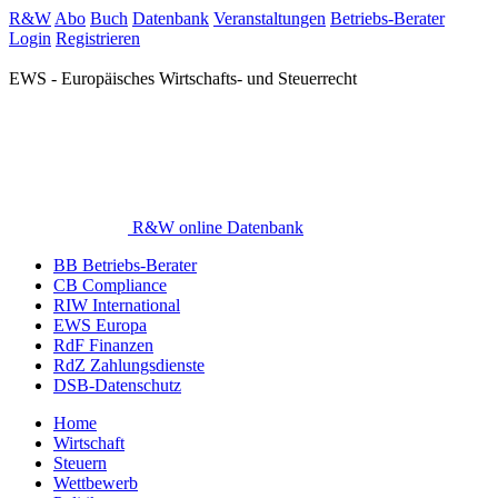
R&W
Abo
Buch
Datenbank
Veranstaltungen
Betriebs-Berater
Login
Registrieren
EWS - Europäisches Wirtschafts- und Steuerrecht
R&W online Datenbank
BB Betriebs-Berater
CB Compliance
RIW International
EWS Europa
RdF Finanzen
RdZ Zahlungsdienste
DSB-Datenschutz
Home
Wirtschaft
Steuern
Wettbewerb