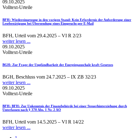
09.10.2025
Volltext-Urteile
BFH
: Wiedereinsetzung in den vorigen Stand: Kein Erfordernis der Anforderung einer
Lesebestätigung bei Übersendung eines Einspruchs per E-Mail
BFH, Urteil vom 29.4.2025 – VI R 2/23
weiter lesen ...
09.10.2025
Volltext-Urteile
BGH
: Zur Frage der Unpfändbarkeit der Energiepauschale kraft Gesetzes
BGH, Beschluss vom 24.7.2025 – IX ZB 32/23
weiter lesen ...
09.10.2025
Volltext-Urteile
BFH
: BFH: Zur Unkenntnis der Finanzbehörde bei einer Steuerhinterziehung durch
Unterlassen nach § 370 Abs. 1 Nr. 2 AO
BFH, Urteil vom 14.5.2025 – VI R 14/22
weiter lesen ...
1