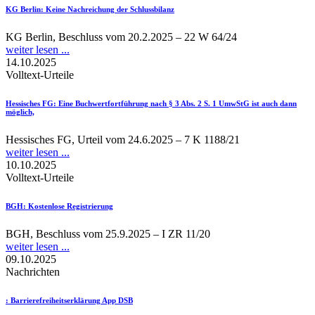
KG Berlin
: Keine Nachreichung der Schlussbilanz
KG Berlin, Beschluss vom 20.2.2025 – 22 W 64/24
weiter lesen ...
14.10.2025
Volltext-Urteile
Hessisches FG
: Eine Buchwertfortführung nach § 3 Abs. 2 S. 1 UmwStG ist auch dann
möglich,
Hessisches FG, Urteil vom 24.6.2025 – 7 K 1188/21
weiter lesen ...
10.10.2025
Volltext-Urteile
BGH
: Kostenlose Registrierung
BGH, Beschluss vom 25.9.2025 – I ZR 11/20
weiter lesen ...
09.10.2025
Nachrichten
: Barrierefreiheitserklärung App DSB