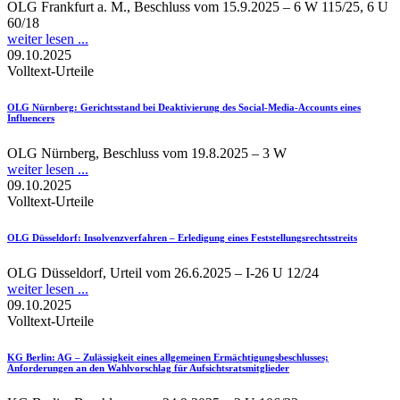
OLG Frankfurt a. M., Beschluss vom 15.9.2025 – 6 W 115/25, 6 U
60/18
weiter lesen ...
09.10.2025
Volltext-Urteile
OLG Nürnberg
: Gerichtsstand bei Deaktivierung des Social-Media-Accounts eines
Influencers
OLG Nürnberg, Beschluss vom 19.8.2025 – 3 W
weiter lesen ...
09.10.2025
Volltext-Urteile
OLG Düsseldorf
: Insolvenzverfahren – Erledigung eines Feststellungsrechtsstreits
OLG Düsseldorf, Urteil vom 26.6.2025 – I-26 U 12/24
weiter lesen ...
09.10.2025
Volltext-Urteile
KG Berlin
: AG – Zulässigkeit eines allgemeinen Ermächtigungsbeschlusses;
Anforderungen an den Wahlvorschlag für Aufsichtsratsmitglieder