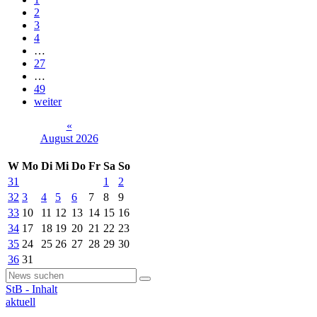
2
3
4
…
27
…
49
weiter
«
August 2026
W
Mo
Di
Mi
Do
Fr
Sa
So
31
1
2
32
3
4
5
6
7
8
9
33
10
11
12
13
14
15
16
34
17
18
19
20
21
22
23
35
24
25
26
27
28
29
30
36
31
StB - Inhalt
aktuell