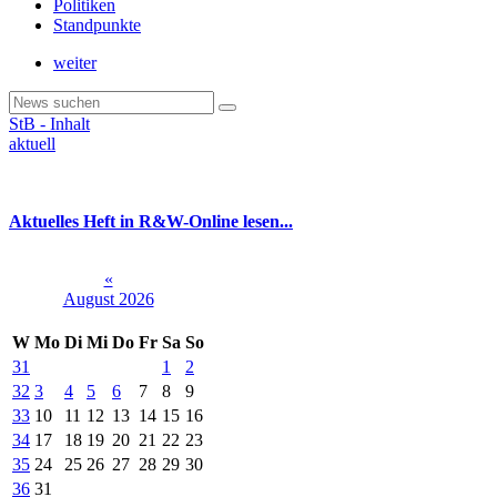
Politiken
Standpunkte
weiter
StB - Inhalt
aktuell
Aktuelles Heft in R&W-Online lesen...
«
August 2026
W
Mo
Di
Mi
Do
Fr
Sa
So
31
1
2
32
3
4
5
6
7
8
9
33
10
11
12
13
14
15
16
34
17
18
19
20
21
22
23
35
24
25
26
27
28
29
30
36
31