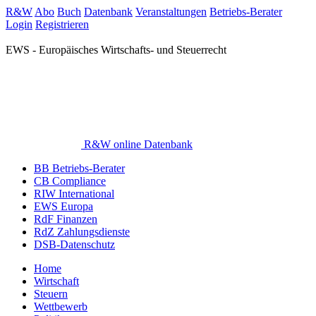
R&W
Abo
Buch
Datenbank
Veranstaltungen
Betriebs-Berater
Login
Registrieren
EWS - Europäisches Wirtschafts- und Steuerrecht
R&W online Datenbank
BB Betriebs-Berater
CB Compliance
RIW International
EWS Europa
RdF Finanzen
RdZ Zahlungsdienste
DSB-Datenschutz
Home
Wirtschaft
Steuern
Wettbewerb