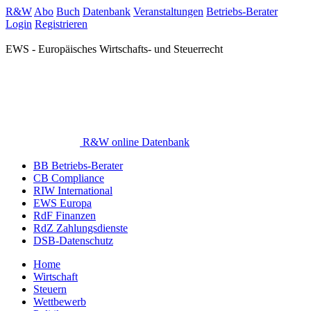
R&W
Abo
Buch
Datenbank
Veranstaltungen
Betriebs-Berater
Login
Registrieren
EWS - Europäisches Wirtschafts- und Steuerrecht
R&W online Datenbank
BB Betriebs-Berater
CB Compliance
RIW International
EWS Europa
RdF Finanzen
RdZ Zahlungsdienste
DSB-Datenschutz
Home
Wirtschaft
Steuern
Wettbewerb