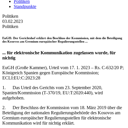
Politiken
Standpunkte
Politiken
03.02.2023
Politiken
EuGH
: Der Gerichtshof erklärt den Beschluss der Kommission, mit dem die Beteiligung
des Kosovos am Gremium europäischer Regulierungsstellen ...
... für elektronische Kommunikation zugelassen wurde, für
nichtig
EuGH (Große Kammer), Urteil vom 17. 1. 2023 – Rs. C-632/20 P;
Königreich Spanien gegen Europäische Kommission;
ECLI:EU:C:2023:28
1. Das Urteil des Gerichts vom 23. September 2020,
Spanien/Kommission (T‑370/19, EU:T:2020:440), wird
aufgehoben.
2. Der Beschluss der Kommission vom 18. März 2019 über die
Beteiligung der nationalen Regulierungsbehörde des Kosovos am
Gremium europäischer Regulierungsstellen für elektronische
Kommunikation wird für nichtig erklärt.