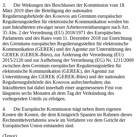
3. Die Wirkungen des Beschlusses der Kommission vom 18.
März 2019 über die Beteiligung der nationalen
Regulierungsbehörde des Kosovos am Gremium europäischer
Regulierungsstellen für elektronische Kommunikation werden bis
zum Inkrafttreten etwaiger neuer Arbeitsvereinbarungen nach Art.
35 Abs. 2 der Verordnung (EU) 2018/1971 des Europäischen
Parlaments und des Rates vom 11. Dezember 2018 zur Einrichtung
des Gremiums europäischer Regulierungsstellen für elektronische
Kommunikation (GEREK) und der Agentur zur Unterstützung des
GEREK (GEREK-Büro), zur Änderung der Verordnung (EU)
2015/2120 und zur Aufhebung der Verordnung (EG) Nr. 1211/2009
zwischen dem Gremium europäischer Regulierungsstellen für
elektronische Kommunikation (GEREK), der Agentur zur
Unterstützung des GEREK (GEREK-Büro) und der nationalen
Regulierungsbehörde des Kosovos aufrechterhalten; das
Inkrafttreten hat dabei innerhalb einer angemessenen Frist von
längstens sechs Monaten ab dem Tag der Verkündung des
vorliegenden Urteils zu erfolgen.
4. Die Europäische Kommission trägt neben ihren eigenen
Kosten die Kosten, die dem Königreich Spanien im Rahmen dieses
Rechtsmittelverfahrens sowie im Verfahren vor dem Gericht der
Europäischen Union entstanden sind.
(Tenor)