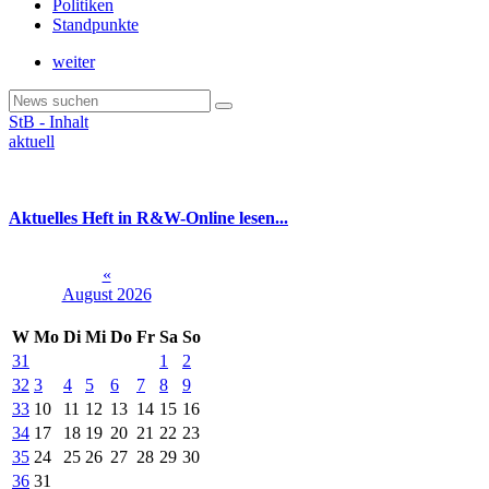
Politiken
Standpunkte
weiter
StB - Inhalt
aktuell
Aktuelles Heft in R&W-Online lesen...
«
August 2026
W
Mo
Di
Mi
Do
Fr
Sa
So
31
1
2
32
3
4
5
6
7
8
9
33
10
11
12
13
14
15
16
34
17
18
19
20
21
22
23
35
24
25
26
27
28
29
30
36
31