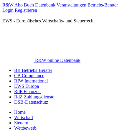
R&W
Abo
Buch
Datenbank
Veranstaltungen
Betriebs-Berater
Login
Registrieren
EWS - Europäisches Wirtschafts- und Steuerrecht
R&W online Datenbank
BB Betriebs-Berater
CB Compliance
RIW International
EWS Europa
RdF Finanzen
RdZ Zahlungsdienste
DSB-Datenschutz
Home
Wirtschaft
Steuern
Wettbewerb