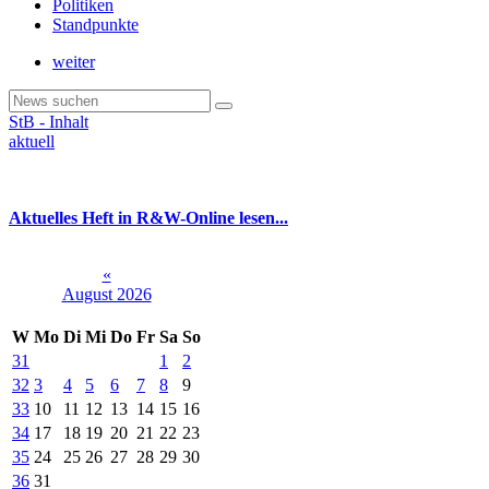
Politiken
Standpunkte
weiter
StB - Inhalt
aktuell
Aktuelles Heft in R&W-Online lesen...
«
August 2026
W
Mo
Di
Mi
Do
Fr
Sa
So
31
1
2
32
3
4
5
6
7
8
9
33
10
11
12
13
14
15
16
34
17
18
19
20
21
22
23
35
24
25
26
27
28
29
30
36
31