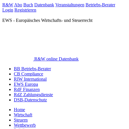
R&W
Abo
Buch
Datenbank
Veranstaltungen
Betriebs-Berater
Login
Registrieren
EWS - Europäisches Wirtschafts- und Steuerrecht
R&W online Datenbank
BB Betriebs-Berater
CB Compliance
RIW International
EWS Europa
RdF Finanzen
RdZ Zahlungsdienste
DSB-Datenschutz
Home
Wirtschaft
Steuern
Wettbewerb