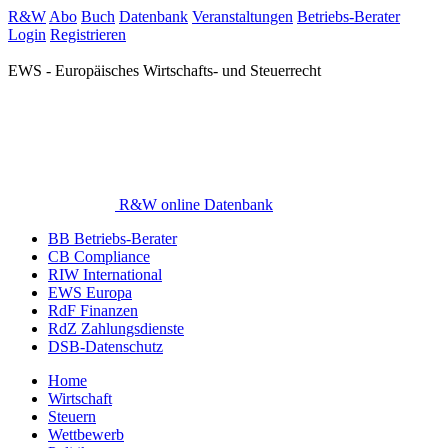
R&W
Abo
Buch
Datenbank
Veranstaltungen
Betriebs-Berater
Login
Registrieren
EWS - Europäisches Wirtschafts- und Steuerrecht
R&W online Datenbank
BB Betriebs-Berater
CB Compliance
RIW International
EWS Europa
RdF Finanzen
RdZ Zahlungsdienste
DSB-Datenschutz
Home
Wirtschaft
Steuern
Wettbewerb