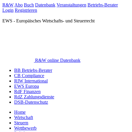
R&W
Abo
Buch
Datenbank
Veranstaltungen
Betriebs-Berater
Login
Registrieren
EWS - Europäisches Wirtschafts- und Steuerrecht
R&W online Datenbank
BB Betriebs-Berater
CB Compliance
RIW International
EWS Europa
RdF Finanzen
RdZ Zahlungsdienste
DSB-Datenschutz
Home
Wirtschaft
Steuern
Wettbewerb