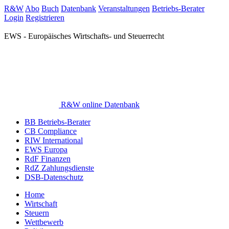
R&W
Abo
Buch
Datenbank
Veranstaltungen
Betriebs-Berater
Login
Registrieren
EWS - Europäisches Wirtschafts- und Steuerrecht
R&W online Datenbank
BB Betriebs-Berater
CB Compliance
RIW International
EWS Europa
RdF Finanzen
RdZ Zahlungsdienste
DSB-Datenschutz
Home
Wirtschaft
Steuern
Wettbewerb